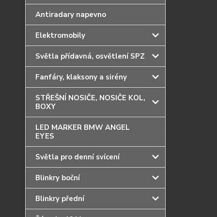
Antiradary napevno
Elektromobily
Světla přídavná, osvětlení SPZ
Fanfáry, klaksony a sirény
STŘEŠNÍ NOSIČE, NOSIČE KOL,
BOXY
LED MARKER BMW ANGEL
EYES
Světla pro denní svícení
Blinkry boční
Blinkry přední