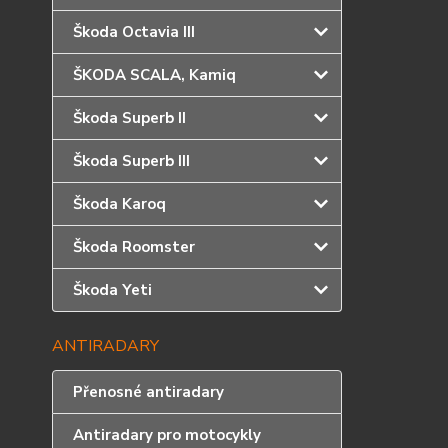
Škoda Octavia III
ŠKODA SCALA, Kamiq
Škoda Superb II
Škoda Superb III
Škoda Karoq
Škoda Roomster
Škoda Yeti
ANTIRADARY
Přenosné antiradary
Antiradary pro motocykly