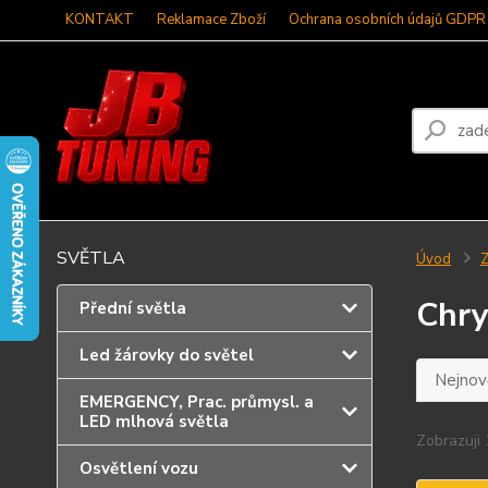
KONTAKT
Reklamace Zboží
Ochrana osobních údajů GDPR
SVĚTLA
Úvod
Z
Chry
Přední světla
Led žárovky do světel
Nejnově
EMERGENCY, Prac. průmysl. a
LED mlhová světla
Zobrazuji 
Osvětlení vozu