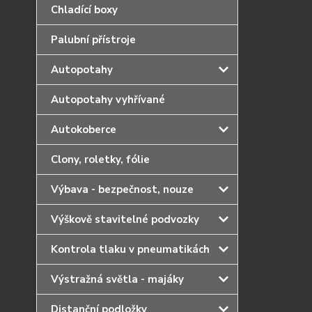
Chladící boxy
Palubní přístroje
Autopotahy
Autopotahy vyhřívané
Autokoberce
Clony, roletky, fólie
Výbava - bezpečnost, nouze
Výškově stavitelné podvozky
Kontrola tlaku v pneumatikách
Výstražná světla - majáky
Distanční podložky