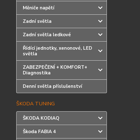
Měniče napětí
Zadní světla
Zadní světla ledkové
Řídící jednotky, xenonové, LED
světla
ZABEZPEČENÍ + KOMFORT+
Diagnostika
Denní světla příslušenství
ŠKODA TUNING
ŠKODA KODIAQ
Škoda FABIA 4