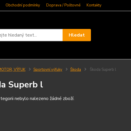
Obchodní podmínky
Doprava / Poštovné
Kontakty
Hledat
MOTOR, VÝFUK
Sportovní výfuky
Škoda
Škoda Superb l
a Superb l
tegorii nebylo nalezeno žádné zboží.