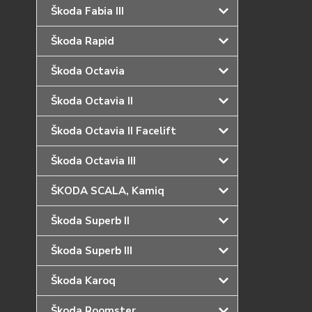
Škoda Fabia III
Škoda Rapid
Škoda Octavia
Škoda Octavia II
Škoda Octavia II Facelift
Škoda Octavia III
ŠKODA SCALA, Kamiq
Škoda Superb II
Škoda Superb III
Škoda Karoq
Škoda Roomster