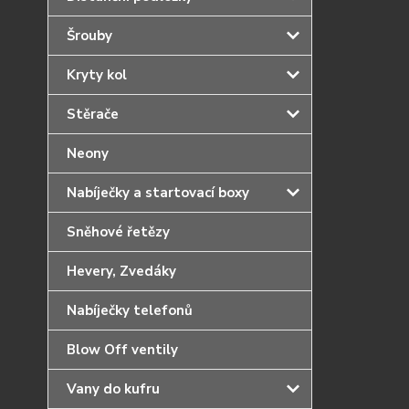
Šrouby
Kryty kol
Stěrače
Neony
Nabíječky a startovací boxy
Sněhové řetězy
Hevery, Zvedáky
Nabíječky telefonů
Blow Off ventily
Vany do kufru