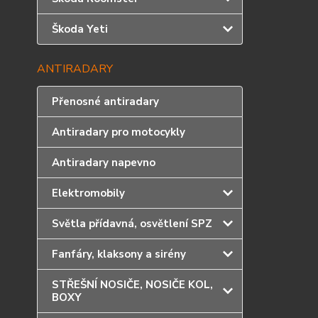
Škoda Yeti
ANTIRADARY
Přenosné antiradary
Antiradary pro motocykly
Antiradary napevno
Elektromobily
Světla přídavná, osvětlení SPZ
Fanfáry, klaksony a sirény
STŘEŠNÍ NOSIČE, NOSIČE KOL,
BOXY