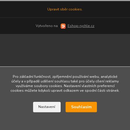
Upravit sběr cookies.
Vytvořeno na
Eshop-rychle.cz
Pro základní funkčnost, zpříjemnění používání webu, analytické
účely a v případě udělení souhlasu také pro účely cílení reklamy
využíváme soubory cookies. Nastavení vlastních preferencí
cookies můžete kdykoli upravit odkazem ve spodní části stránek.
Souhlasím
Nastavení