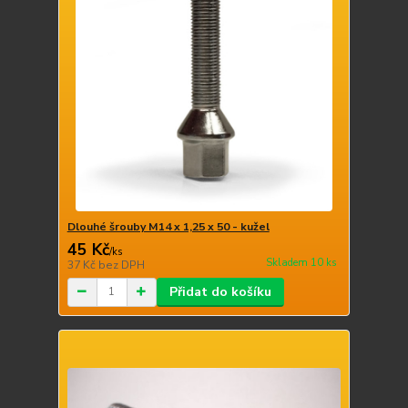
Dlouhé šrouby M14 x 1,25 x 50 - kužel
45 Kč
/
ks
Skladem 10 ks
37 Kč
bez DPH
Přidat do košíku