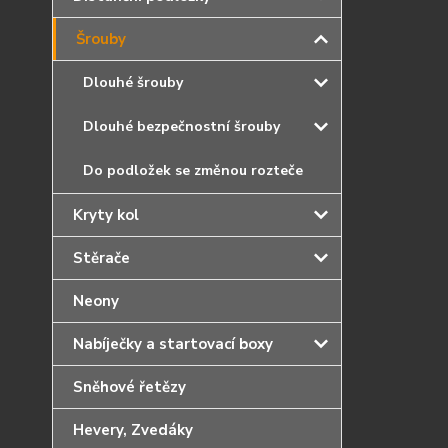
Šrouby
Dlouhé šrouby
Dlouhé bezpečnostní šrouby
Do podložek se změnou rozteče
Kryty kol
Stěrače
Neony
Nabíječky a startovací boxy
Sněhové řetězy
Hevery, Zvedáky