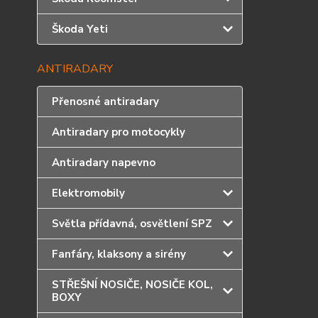
Škoda Yeti
ANTIRADARY
Přenosné antiradary
Antiradary pro motocykly
Antiradary napevno
Elektromobily
Světla přídavná, osvětlení SPZ
Fanfáry, klaksony a sirény
STŘEŠNÍ NOSIČE, NOSIČE KOL,
BOXY