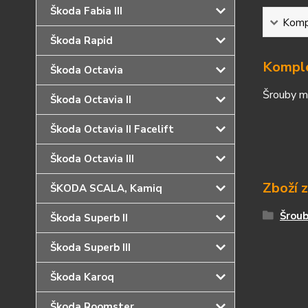
Škoda Fabia III
Kompl
Škoda Rapid
Komple
Škoda Octavia
Šrouby ma
Škoda Octavia II
Škoda Octavia II Facelift
Škoda Octavia III
Zboží 
ŠKODA SCALA, Kamiq
Šrou
Škoda Superb II
Škoda Superb III
Škoda Karoq
Škoda Roomster