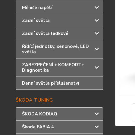
Měniče napětí
Zadní světla
Zadní světla ledkové
Řídící jednotky, xenonové, LED
světla
ZABEZPEČENÍ + KOMFORT+
Diagnostika
Denní světla příslušenství
ŠKODA TUNING
ŠKODA KODIAQ
Škoda FABIA 4