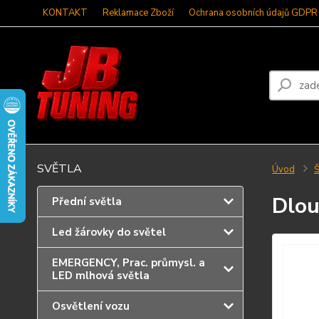
KONTAKT
Reklamace Zboží
Ochrana osobních údajů GDPR
SVĚTLA
Úvod
Dlou
Přední světla
Led žárovky do světel
EMERGENCY, Prac. průmysl. a
LED mlhová světla
Osvětlení vozu