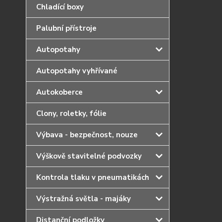
Chladící boxy
Palubní přístroje
Autopotahy
Autopotahy vyhřívané
Autokoberce
Clony, roletky, fólie
Výbava - bezpečnost, nouze
Výškově stavitelné podvozky
Kontrola tlaku v pneumatikách
Výstražná světla - majáky
Distanční podložky