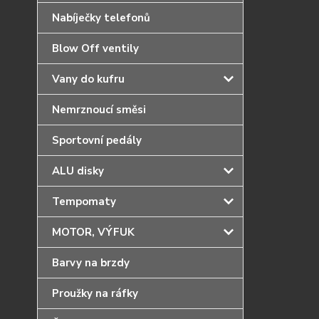
Nabíječky telefonů
Blow Off ventily
Vany do kufru
Nemrznoucí směsi
Sportovní pedály
ALU disky
Tempomaty
MOTOR, VÝFUK
Barvy na brzdy
Proužky na ráfky