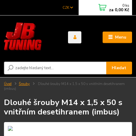
0
ks
CZK
za
0,00 Kč
Menu
Hledat
Úvod
Šrouby
Dlouhé šrouby M14 x 1,5 x 50 s vnitřním desetihranem
(imbus)
Dlouhé šrouby M14 x 1,5 x 50 s
vnitřním desetihranem (imbus)