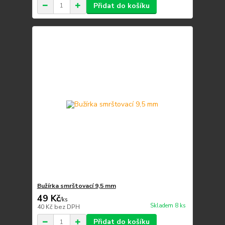
Přidat do košíku
Bužírka smrštovací 9,5 mm
49 Kč
/
ks
Skladem 8 ks
40 Kč
bez DPH
Přidat do košíku