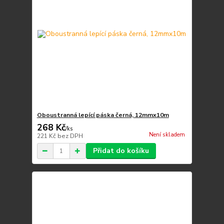
Oboustranná lepící páska černá, 12mmx10m
268 Kč
/
ks
Není skladem
221 Kč
bez DPH
Přidat do košíku