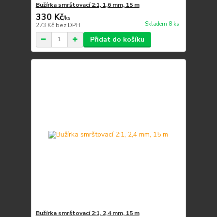
Bužírka smrštovací 2:1, 1,6 mm, 15 m
330 Kč
/
ks
Skladem 8 ks
273 Kč
bez DPH
Přidat do košíku
Bužírka smrštovací 2:1, 2,4 mm, 15 m