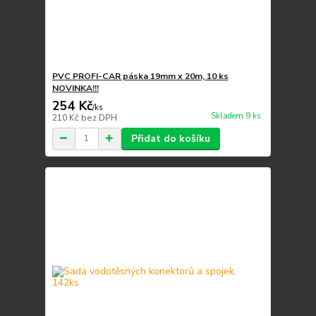
PVC PROFI-CAR páska 19mm x 20m, 10 ks
NOVINKA!!!
254 Kč
/
ks
Skladem 9 ks
210 Kč
bez DPH
Přidat do košíku