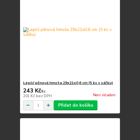
Lepící pěnová hmota 29x21x0,6 cm (5 ks v sáčku)
243 Kč
/
ks
Není skladem
201 Kč
bez DPH
Přidat do košíku