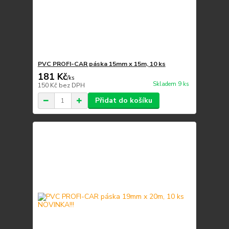
PVC PROFI-CAR páska 15mm x 15m, 10 ks
181 Kč
/
ks
Skladem 9 ks
150 Kč
bez DPH
Přidat do košíku