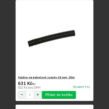
Hadice na kabelové svazky 16 mm, 25m
631 Kč
/
ks
Skladem 5 ks
521 Kč
bez DPH
Přidat do košíku