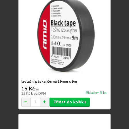
Izolační páska, černá 19mm x 9m
15 Kč
/
ks
Skladem 5 ks
12 Kč
bez DPH
Přidat do košíku