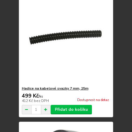
Hadice na kabelové svazky 7 mm, 25m
499 Kč
/
ks
Dostupnost na dotaz
412 Kč
bez DPH
Přidat do košíku