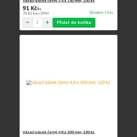
Vázací pásek černý 3,4 x 140 mm, 100 ks
91 Kč
/
ks
Skladem 10 ks
75 Kč
bez DPH
Přidat do košíku
Vázací pásek černý 4,8 x 200 mm, 100 ks