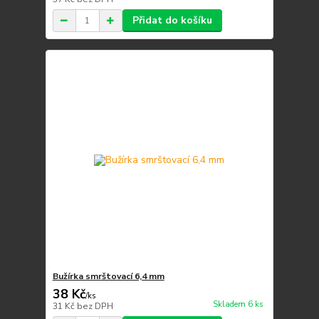
Přidat do košíku
Bužírka smrštovací 6,4 mm
38 Kč
/
ks
Skladem 6 ks
31 Kč
bez DPH