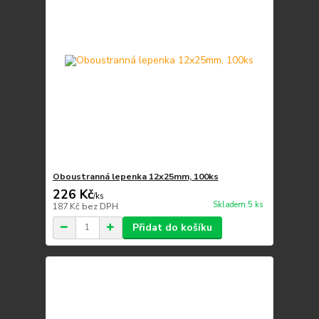
Oboustranná lepenka 12x25mm, 100ks
226 Kč
/
ks
Skladem 5 ks
187 Kč
bez DPH
Přidat do košíku