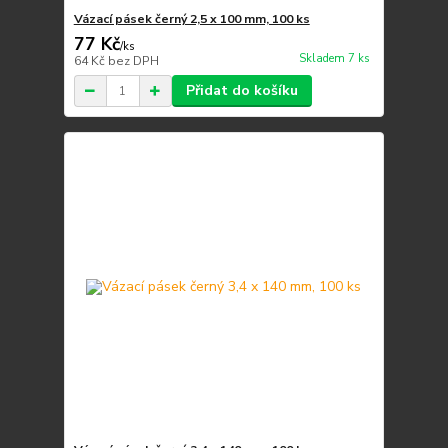
Vázací pásek černý 2,5 x 100 mm, 100 ks
77 Kč
/
ks
Skladem 7 ks
64 Kč
bez DPH
Přidat do košíku