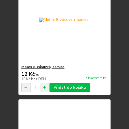
Molex 8-zásuvka, samice
12 Kč
/
ks
Skladem 5 ks
10 Kč
bez DPH
Přidat do košíku