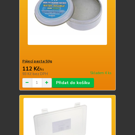
Pájecí pasta 50g
112 Kč
/
ks
Skladem 4 ks
93 Kč
bez DPH
Přidat do košíku