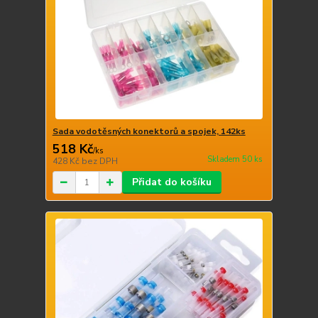
Sada vodotěsných konektorů a spojek, 142ks
518 Kč
/
ks
Skladem 50 ks
428 Kč
bez DPH
Přidat do košíku