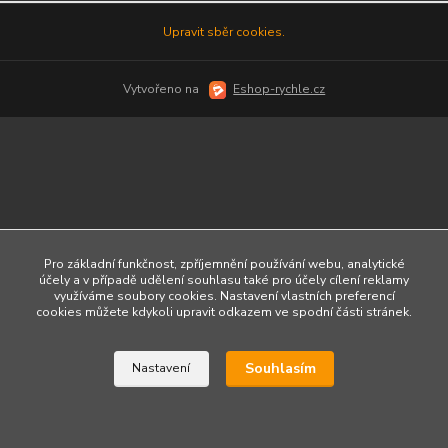
Upravit sběr cookies.
Vytvořeno na
Eshop-rychle.cz
Pro základní funkčnost, zpříjemnění používání webu, analytické
účely a v případě udělení souhlasu také pro účely cílení reklamy
využíváme soubory cookies. Nastavení vlastních preferencí
cookies můžete kdykoli upravit odkazem ve spodní části stránek.
Souhlasím
Nastavení