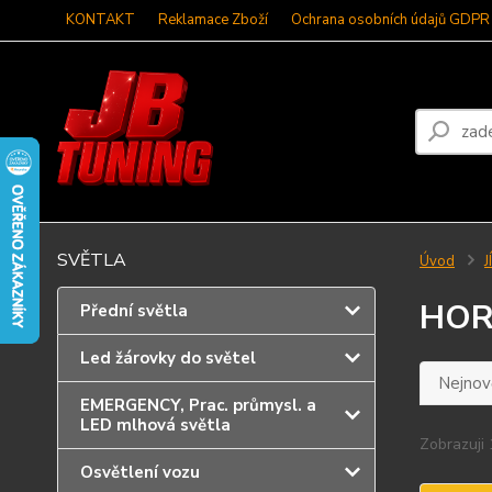
KONTAKT
Reklamace Zboží
Ochrana osobních údajů GDPR
SVĚTLA
Úvod
J
HOR
Přední světla
Led žárovky do světel
Nejnově
EMERGENCY, Prac. průmysl. a
LED mlhová světla
Zobrazuji 
Osvětlení vozu