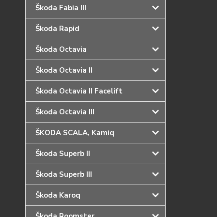
Škoda Fabia III
Škoda Rapid
Škoda Octavia
Škoda Octavia II
Škoda Octavia II Facelift
Škoda Octavia III
ŠKODA SCALA, Kamiq
Škoda Superb II
Škoda Superb III
Škoda Karoq
Škoda Roomster