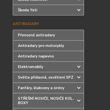
Škoda Yeti
ANTIRADARY
Přenosné antiradary
Antiradary pro motocykly
Antiradary napevno
Elektromobily
Světla přídavná, osvětlení SPZ
Fanfáry, klaksony a sirény
STŘEŠNÍ NOSIČE, NOSIČE KOL,
BOXY