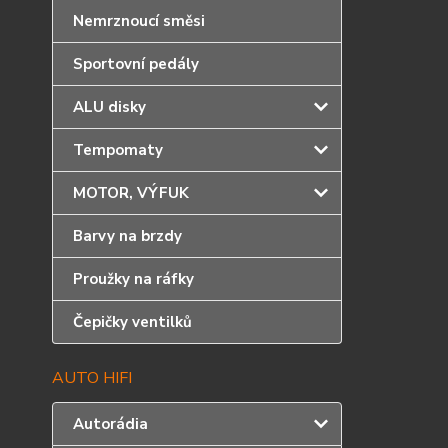
Nemrznoucí směsi
Sportovní pedály
ALU disky
Tempomaty
MOTOR, VÝFUK
Barvy na brzdy
Proužky na ráfky
Čepičky ventilků
AUTO HIFI
Autorádia