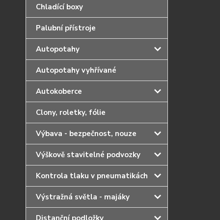
Chladící boxy
Palubní přístroje
Autopotahy
Autopotahy vyhřívané
Autokoberce
Clony, roletky, fólie
Výbava - bezpečnost, nouze
Výškově stavitelné podvozky
Kontrola tlaku v pneumatikách
Výstražná světla - majáky
Distanční podložky