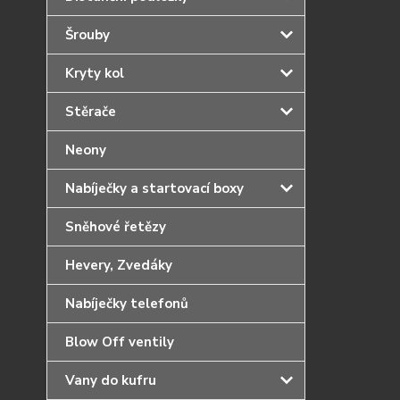
Šrouby
Kryty kol
Stěrače
Neony
Nabíječky a startovací boxy
Sněhové řetězy
Hevery, Zvedáky
Nabíječky telefonů
Blow Off ventily
Vany do kufru