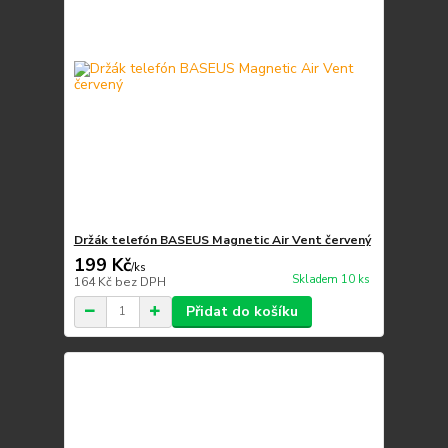
Držák telefón BASEUS Magnetic Air Vent červený
199 Kč
/
ks
Skladem 10 ks
164 Kč
bez DPH
Přidat do košíku