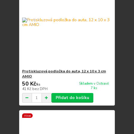
Protiskluzová podložka do auta, 12 x 10 x 3 cm
AMIO
50 Kč
Skladem v Ostravě
/
ks
7 ks
41 Kč
bez DPH
Přidat do košíku
Akce