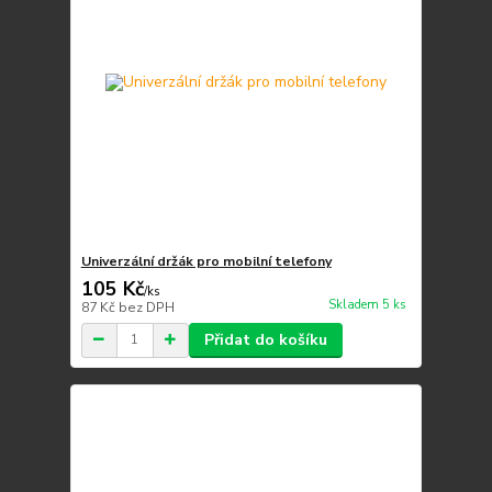
Univerzální držák pro mobilní telefony
105 Kč
/
ks
Skladem 5 ks
87 Kč
bez DPH
Přidat do košíku