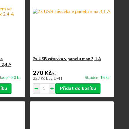
ve
2x USB zásuvka v panelu max 3,1 A
 2,4 A
270 Kč
/
ks
ladem 30 ks
Skladem 15 ks
223 Kč
bez DPH
šíku
Přidat do košíku