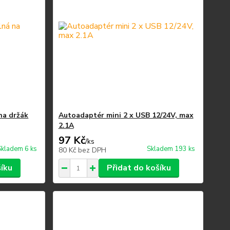
na držák
Autoadaptér mini 2 x USB 12/24V, max
2.1A
97 Kč
/
ks
Skladem 6 ks
Skladem 193 ks
80 Kč
bez DPH
šíku
Přidat do košíku