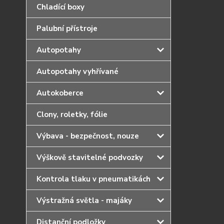
Chladící boxy
Palubní přístroje
Autopotahy
Autopotahy vyhřívané
Autokoberce
Clony, roletky, fólie
Výbava - bezpečnost, nouze
Výškově stavitelné podvozky
Kontrola tlaku v pneumatikách
Výstražná světla - majáky
Distanční podložky