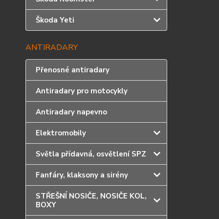
Škoda Yeti
ANTIRADARY
Přenosné antiradary
Antiradary pro motocykly
Antiradary napevno
Elektromobily
Světla přídavná, osvětlení SPZ
Fanfáry, klaksony a sirény
STŘEŠNÍ NOSIČE, NOSIČE KOL,
BOXY