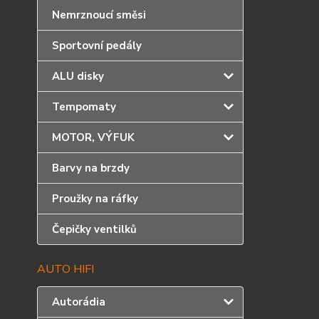
Nemrznoucí směsi
Sportovní pedály
ALU disky
Tempomaty
MOTOR, VÝFUK
Barvy na brzdy
Proužky na ráfky
Čepičky ventilků
AUTO HIFI
Autorádia