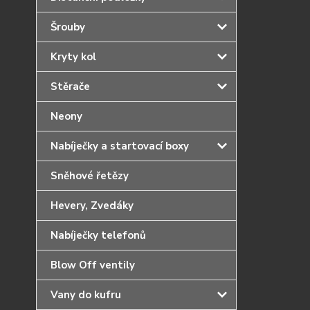
Šrouby
Kryty kol
Stěrače
Neony
Nabíječky a startovací boxy
Sněhové řetězy
Hevery, Zvedáky
Nabíječky telefonů
Blow Off ventily
Vany do kufru