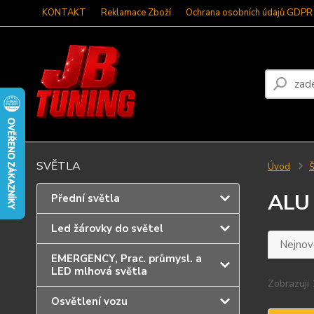
KONTAKT
Reklamace Zboží
Ochrana osobních údajů GDPR
SVĚTLA
Úvod
ALU
Přední světla
Led žárovky do světel
Nejnově
EMERGENCY, Prac. průmysl. a
LED mlhová světla
Zobrazuji 
Osvětlení vozu