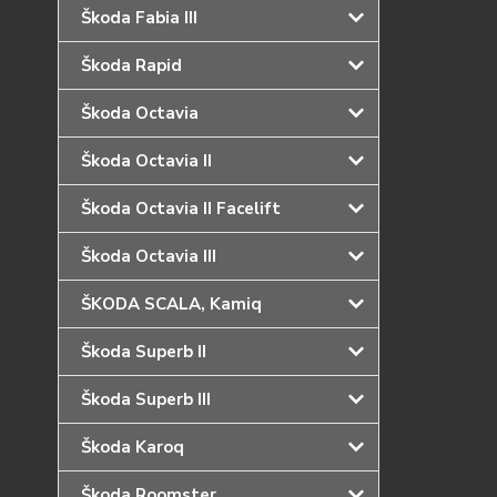
Škoda Fabia III
Škoda Rapid
Škoda Octavia
Škoda Octavia II
Škoda Octavia II Facelift
Škoda Octavia III
ŠKODA SCALA, Kamiq
Škoda Superb II
Škoda Superb III
Škoda Karoq
Škoda Roomster