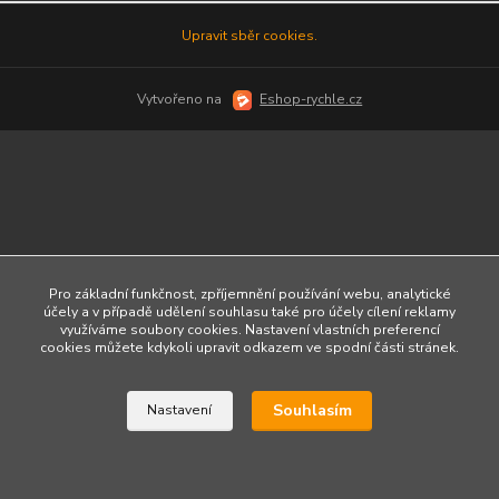
Upravit sběr cookies.
Vytvořeno na
Eshop-rychle.cz
Pro základní funkčnost, zpříjemnění používání webu, analytické
účely a v případě udělení souhlasu také pro účely cílení reklamy
využíváme soubory cookies. Nastavení vlastních preferencí
cookies můžete kdykoli upravit odkazem ve spodní části stránek.
Souhlasím
Nastavení