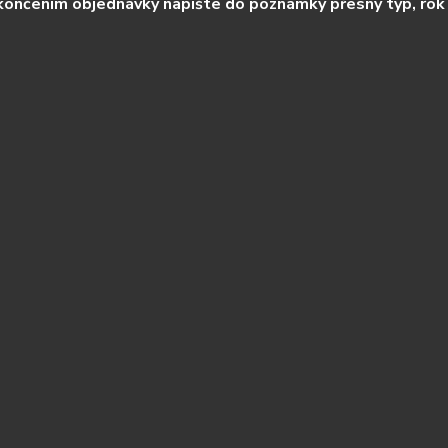
ončením objednávky napište do poznámky přesný typ, rok 