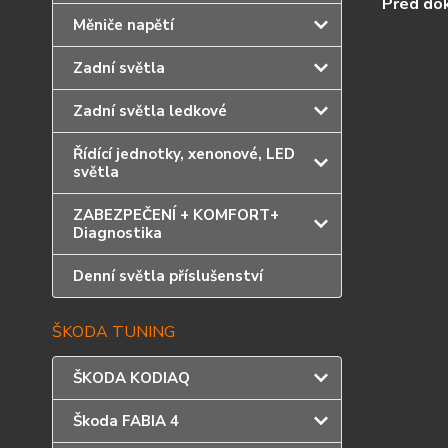
Před dok
Měniče napětí
Zadní světla
Zadní světla ledkové
Řídící jednotky, xenonové, LED
světla
ZABEZPEČENÍ + KOMFORT+
Diagnostika
Denní světla příslušenství
ŠKODA TUNING
ŠKODA KODIAQ
Škoda FABIA 4