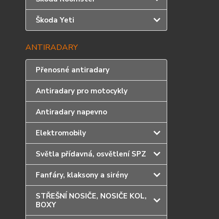
Škoda Yeti
ANTIRADARY
Přenosné antiradary
Antiradary pro motocykly
Antiradary napevno
Elektromobily
Světla přídavná, osvětlení SPZ
Fanfáry, klaksony a sirény
STŘEŠNÍ NOSIČE, NOSIČE KOL,
BOXY