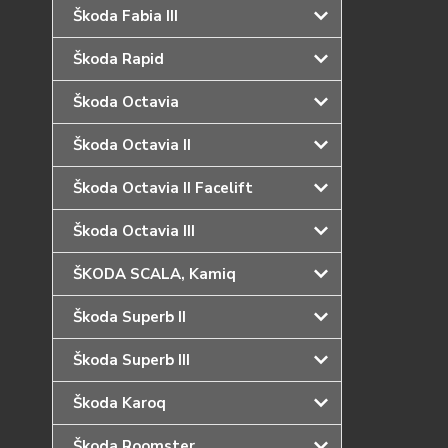
Škoda Fabia III
Škoda Rapid
Škoda Octavia
Škoda Octavia II
Škoda Octavia II Facelift
Škoda Octavia III
ŠKODA SCALA, Kamiq
Škoda Superb II
Škoda Superb III
Škoda Karoq
Škoda Roomster