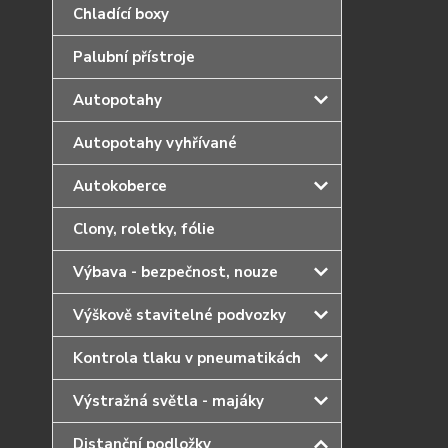
Chladící boxy
Palubní přístroje
Autopotahy
Autopotahy vyhřívané
Autokoberce
Clony, roletky, fólie
Výbava - bezpečnost, nouze
Výškově stavitelné podvozky
Kontrola tlaku v pneumatikách
Výstražná světla - majáky
Distanční podložky