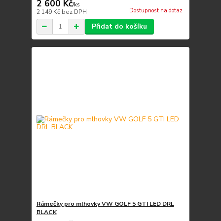
2 600 Kč
/
ks
Dostupnost na dotaz
2 149 Kč
bez DPH
Přidat do košíku
Rámečky pro mlhovky VW GOLF 5 GTI LED DRL
BLACK