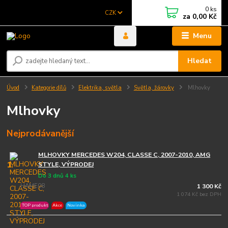
0
ks
CZK
za
0,00 Kč
Menu
Hledat
Úvod
Kategorie dílů
Elektrika, světla
Světla, žárovky
Mlhovky
Mlhovky
Nejprodávanější
MLHOVKY MERCEDES W204, CLASSE C, 2007-2010, AMG
1.
STYLE, VÝPRODEJ
Do 3 dnů 4 ks
HAME08
1 300 Kč
1 074 Kč bez DPH
TOP produkt
Akce
Novinka