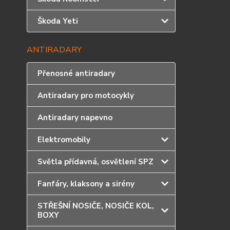
Škoda Yeti
ANTIRADARY
Přenosné antiradary
Antiradary pro motocykly
Antiradary napevno
Elektromobily
Světla přídavná, osvětlení SPZ
Fanfáry, klaksony a sirény
STŘEŠNÍ NOSIČE, NOSIČE KOL,
BOXY