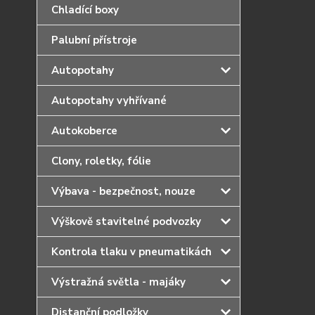
Chladící boxy
Palubní přístroje
Autopotahy
Autopotahy vyhřívané
Autokoberce
Clony, roletky, fólie
Výbava - bezpečnost, nouze
Výškově stavitelné podvozky
Kontrola tlaku v pneumatikách
Výstražná světla - majáky
Distanční podložky