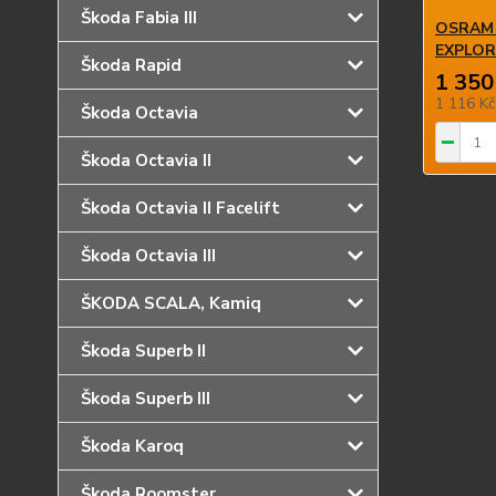
Škoda Fabia III
OSRAM c
EXPLOR
Škoda Rapid
1 350
1 116 K
Škoda Octavia
Škoda Octavia II
Škoda Octavia II Facelift
Škoda Octavia III
ŠKODA SCALA, Kamiq
Škoda Superb II
Škoda Superb III
Škoda Karoq
Škoda Roomster