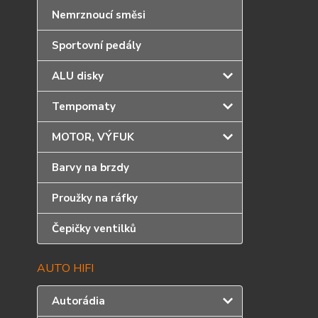
Nemrznoucí směsi
Sportovní pedály
ALU disky
Tempomaty
MOTOR, VÝFUK
Barvy na brzdy
Proužky na ráfky
Čepičky ventilků
AUTO HIFI
Autorádia