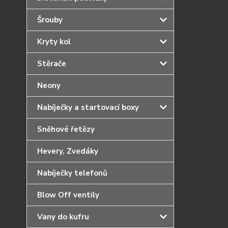
Šrouby
Kryty kol
Stěrače
Neony
Nabíječky a startovací boxy
Sněhové řetězy
Hevery, Zvedáky
Nabíječky telefonů
Blow Off ventily
Vany do kufru