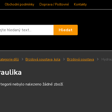
Obchodní podmínky
Doprava / Poštovné
Kontakty
Hledat
ategorie dílů
Brzdová soustava, kola
Brzdová soustava
Hydrau
aulika
tegorii nebylo nalezeno žádné zboží.