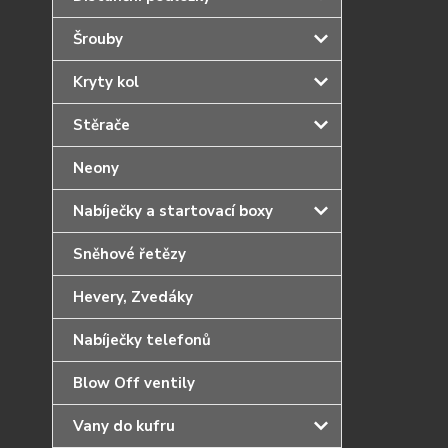
Šrouby
Kryty kol
Stěrače
Neony
Nabíječky a startovací boxy
Sněhové řetězy
Hevery, Zvedáky
Nabíječky telefonů
Blow Off ventily
Vany do kufru