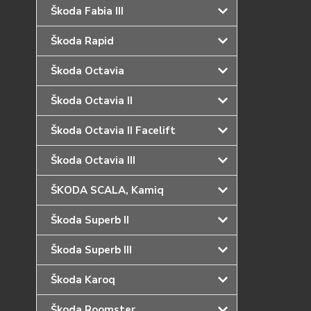
Škoda Fabia III
Škoda Rapid
Škoda Octavia
Škoda Octavia II
Škoda Octavia II Facelift
Škoda Octavia III
ŠKODA SCALA, Kamiq
Škoda Superb II
Škoda Superb III
Škoda Karoq
Škoda Roomster