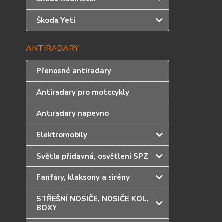
Škoda Yeti
ANTIRADARY
Přenosné antiradary
Antiradary pro motocykly
Antiradary napevno
Elektromobily
Světla přídavná, osvětlení SPZ
Fanfáry, klaksony a sirény
STŘEŠNÍ NOSIČE, NOSIČE KOL,
BOXY