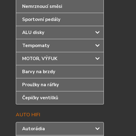
Nemrznoucí směsi
Sportovní pedály
ALU disky
Tempomaty
MOTOR, VÝFUK
Barvy na brzdy
Proužky na ráfky
Čepičky ventilků
AUTO HIFI
Autorádia