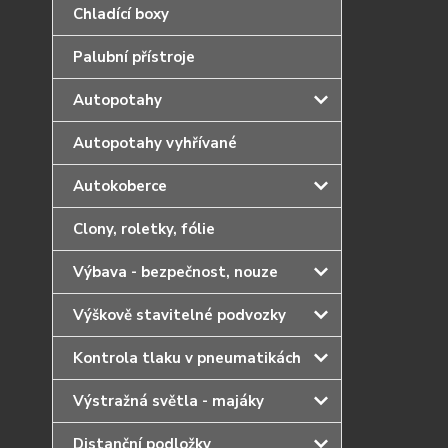
Chladící boxy
Palubní přístroje
Autopotahy
Autopotahy vyhřívané
Autokoberce
Clony, roletky, fólie
Výbava - bezpečnost, nouze
Výškově stavitelné podvozky
Kontrola tlaku v pneumatikách
Výstražná světla - majáky
Distanční podložky