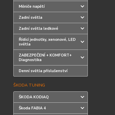
Měniče napětí
Zadní světla
Zadní světla ledkové
Řídící jednotky, xenonové, LED
světla
ZABEZPEČENÍ + KOMFORT+
Diagnostika
Denní světla příslušenství
ŠKODA TUNING
ŠKODA KODIAQ
Škoda FABIA 4