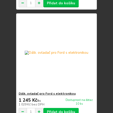
Přidat do košíku
Dálk. ovladač pro Ford s elektronikou
1 245 Kč
Dostupnost na dotaz
/
ks
10 ks
1 029 Kč
bez DPH
Přidat do košíku