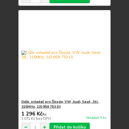
Dálk. ovladač pro Škoda, VW, Audi, Seat, 3tl.,
315MHz, 1J0 959 753 DJ
1 296 Kč
/
ks
Skladem 5 ks
1 071 Kč
bez DPH
Přidat do košíku