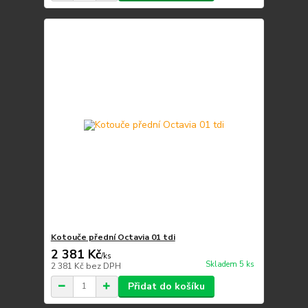
Kotouče přední Octavia 01 tdi
2 381 Kč
/
ks
Skladem 5 ks
2 381 Kč
bez DPH
Přidat do košíku