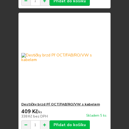
Přidat do košíku
Destičky brzd Př OCT/FAB/RO/VW s kabelem
409 Kč
/
ks
Skladem 5 ks
338 Kč
bez DPH
Přidat do košíku