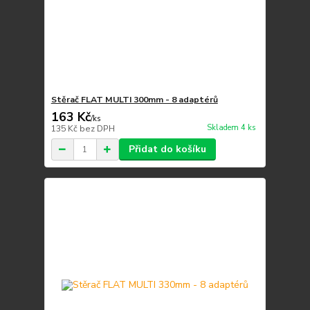
Stěrač FLAT MULTI 300mm - 8 adaptérů
163 Kč
/
ks
Skladem 4 ks
135 Kč
bez DPH
Přidat do košíku