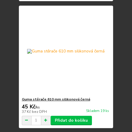
Guma stěrače 610 mm silikonová černá
45 Kč
/
ks
Skladem 19 ks
37 Kč
bez DPH
Přidat do košíku