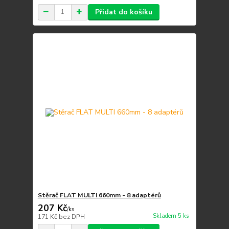
Přidat do košíku
Stěrač FLAT MULTI 660mm - 8 adaptérů
207 Kč
/
ks
Skladem 5 ks
171 Kč
bez DPH