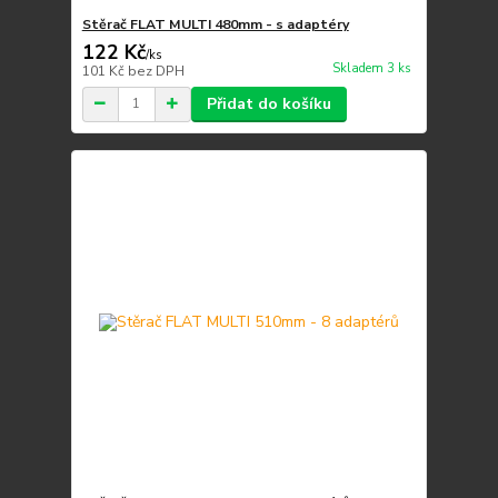
Stěrač FLAT MULTI 480mm - s adaptéry
122 Kč
/
ks
Skladem 3 ks
101 Kč
bez DPH
Přidat do košíku