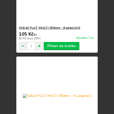
Stěrač FLAT MULTI 350mm - 8 adaptérů
105 Kč
/
ks
Skladem 5 ks
87 Kč
bez DPH
Přidat do košíku