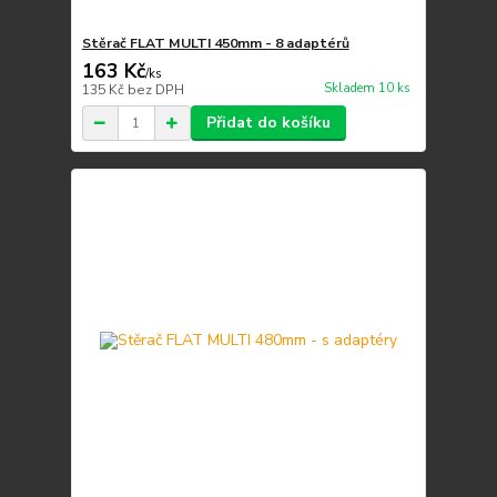
Stěrač FLAT MULTI 450mm - 8 adaptérů
163 Kč
/
ks
Skladem 10 ks
135 Kč
bez DPH
Přidat do košíku