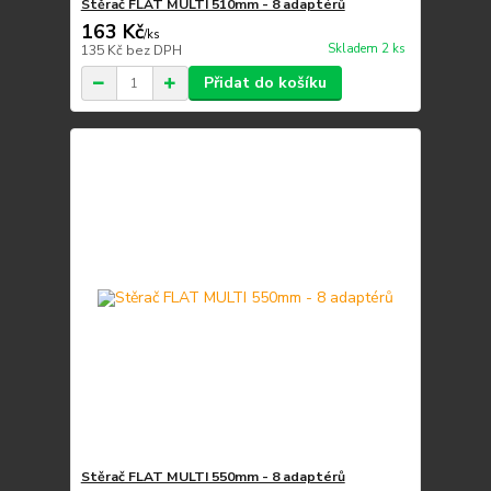
Stěrač FLAT MULTI 510mm - 8 adaptérů
163 Kč
/
ks
Skladem 2 ks
135 Kč
bez DPH
Přidat do košíku
Stěrač FLAT MULTI 550mm - 8 adaptérů