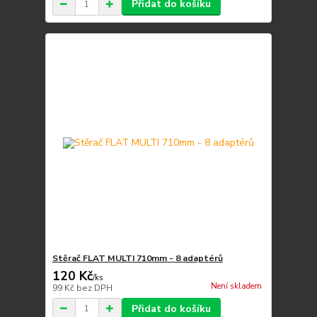
Přidat do košíku
Stěrač FLAT MULTI 710mm - 8 adaptérů
120 Kč
/
ks
Není skladem
99 Kč
bez DPH
Přidat do košíku