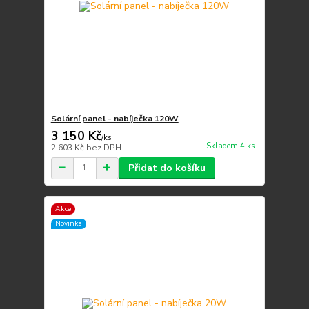
Solární panel - nabíječka 120W
3 150 Kč
/
ks
Skladem 4 ks
2 603 Kč
bez DPH
Přidat do košíku
Akce
Novinka