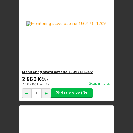
Monitoring stavu baterie 150A / 8-120V
2 550 Kč
/
ks
Skladem 5 ks
2 107 Kč
bez DPH
Přidat do košíku