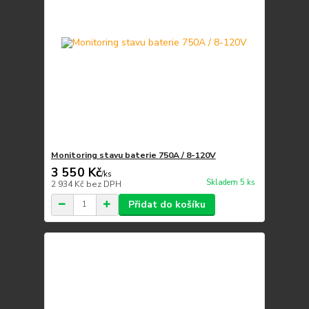
Monitoring stavu baterie 750A / 8-120V
3 550 Kč
/
ks
Skladem 5 ks
2 934 Kč
bez DPH
Přidat do košíku