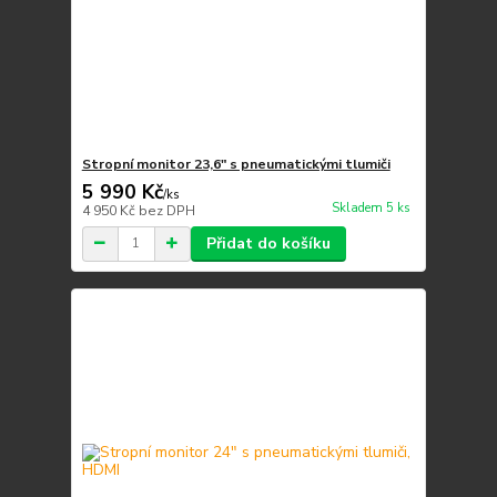
Stropní monitor 23,6" s pneumatickými tlumiči
5 990 Kč
/
ks
Skladem 5 ks
4 950 Kč
bez DPH
Přidat do košíku