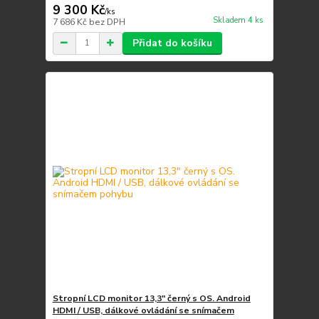
9 300 Kč
/
ks
Skladem 4 ks
7 686 Kč
bez DPH
Přidat do košíku
Stropní LCD monitor 13,3" černý s OS. Android
HDMI / USB, dálkové ovládání se snímačem