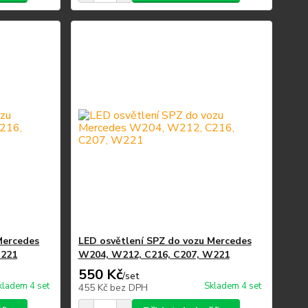
Mercedes
LED osvětlení SPZ do vozu Mercedes
W221
W204, W212, C216, C207, W221
550 Kč
/
set
kladem 4 set
Skladem 4 set
455 Kč
bez DPH