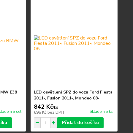
 BMW E38
LED osvětlení SPZ do vozu Ford Fiesta
2011-, Fusion 2011-, Mondeo 08-
842 Kč
/
ks
kladem 5 set
Skladem 5 ks
696 Kč
bez DPH
šíku
Přidat do košíku