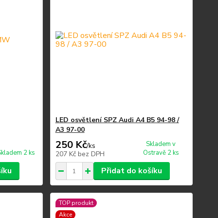
LED osvětlení SPZ Audi A4 B5 94-98 /
A3 97-00
250 Kč
Skladem v
/
ks
Skladem 2 ks
Ostravě 2 ks
207 Kč
bez DPH
šíku
Přidat do košíku
TOP produkt
Akce