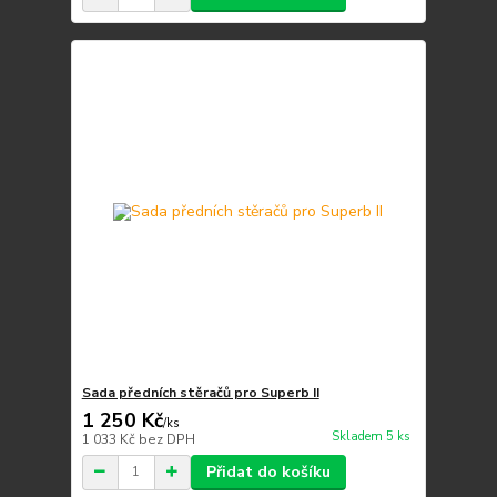
Sada předních stěračů pro Superb II
1 250 Kč
/
ks
Skladem 5 ks
1 033 Kč
bez DPH
Přidat do košíku