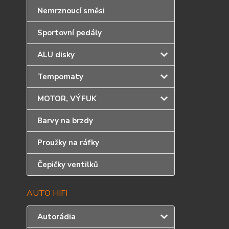
Nemrznoucí směsi
Sportovní pedály
ALU disky
Tempomaty
MOTOR, VÝFUK
Barvy na brzdy
Proužky na ráfky
Čepičky ventilků
AUTO HIFI
Autorádia