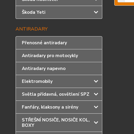
Škoda Yeti
ANTIRADARY
Přenosné antiradary
Antiradary pro motocykly
Antiradary napevno
Elektromobily
Světla přídavná, osvětlení SPZ
Fanfáry, klaksony a sirény
STŘEŠNÍ NOSIČE, NOSIČE KOL,
BOXY