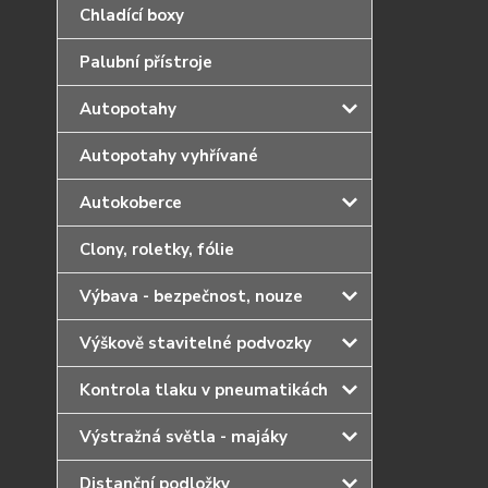
Chladící boxy
Palubní přístroje
Autopotahy
Autopotahy vyhřívané
Autokoberce
Clony, roletky, fólie
Výbava - bezpečnost, nouze
Výškově stavitelné podvozky
Kontrola tlaku v pneumatikách
Výstražná světla - majáky
Distanční podložky