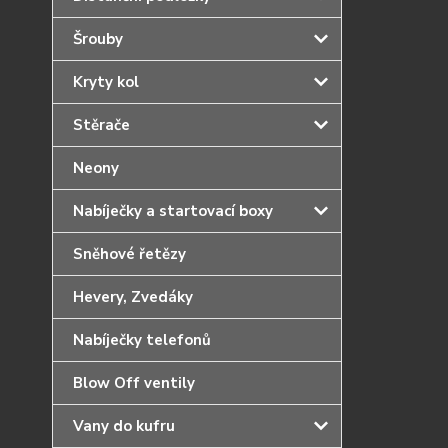
Šrouby
Kryty kol
Stěrače
Neony
Nabíječky a startovací boxy
Sněhové řetězy
Hevery, Zvedáky
Nabíječky telefonů
Blow Off ventily
Vany do kufru