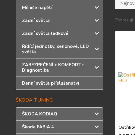
Nejnově
Měniče napětí
Zobrazuji 
Zadní světla
Zadní světla ledkové
Řídící jednotky, xenonové, LED
světla
ZABEZPEČENÍ + KOMFORT+
Diagnostika
Denní světla příslušenství
ŠKODA TUNING
ŠKODA KODIAQ
Škoda FABIA 4
Ostřiko