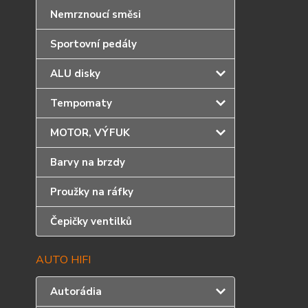
Nemrznoucí směsi
Sportovní pedály
ALU disky
Tempomaty
MOTOR, VÝFUK
Barvy na brzdy
Proužky na ráfky
Čepičky ventilků
AUTO HIFI
Autorádia