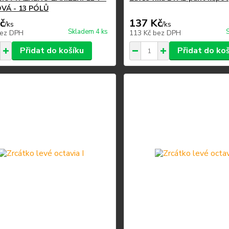
VÁ - 13 PÓLŮ
č
137 Kč
/
ks
/
ks
Skladem 4 ks
ez DPH
113 Kč
bez DPH
Přidat do košíku
Přidat do ko