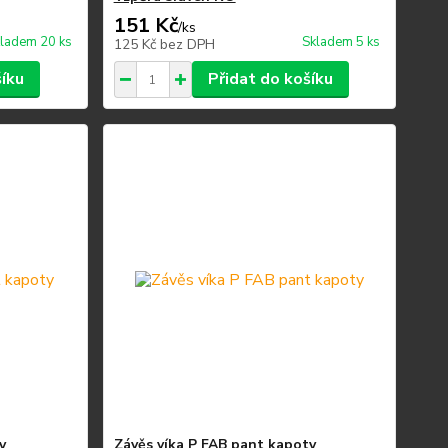
151 Kč
/
ks
ladem 20 ks
Skladem 5 ks
125 Kč
bez DPH
šíku
Přidat do košíku
y
Závěs víka P FAB pant kapoty