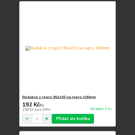
Redukce z repro 95x155 na repro 100mm
192 Kč
/
ks
Skladem 5 ks
159 Kč
bez DPH
Přidat do košíku