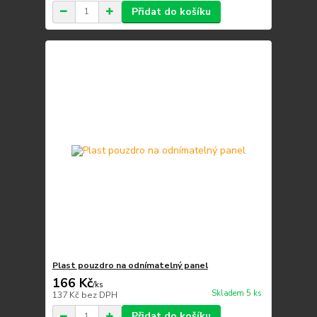
Přidat do košíku
Plast pouzdro na odnímatelný panel
166 Kč
/
ks
Skladem 5 ks
137 Kč
bez DPH
Přidat do košíku