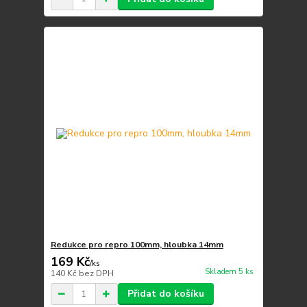
Redukce pro repro 100mm, hloubka 14mm
169 Kč
/
ks
Skladem 5 ks
140 Kč
bez DPH
Přidat do košíku