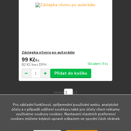
Záslepka otvoru po autorádiu
99 Kč
/
ks
Skladem 9 ks
82 Kč
bez DPH
Přidat do košíku
strana
z 1
Pro základní funkčnost, zpříjemnění používání webu, analytické
účely a v případě udělení souhlasu také pro účely cílení reklamy
využíváme soubory cookies. Nastavení vlastních preferencí
cookies můžete kdykoli upravit odkazem ve spodní části stránek.