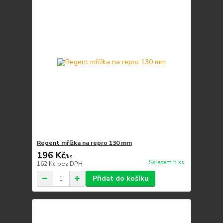
Regent mřížka na repro 130 mm
196 Kč
/
ks
Skladem 5 ks
162 Kč
bez DPH
Přidat do košíku