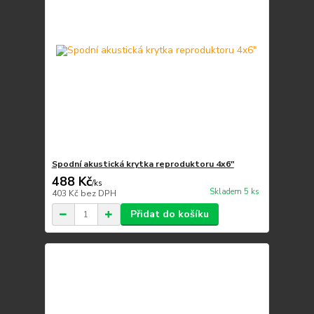
Spodní akustická krytka reproduktoru 4x6"
488 Kč
/
ks
Skladem 5 ks
403 Kč
bez DPH
Přidat do košíku