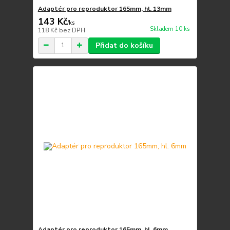
Adaptér pro reproduktor 165mm, hl. 13mm
143 Kč
/
ks
Skladem 10 ks
118 Kč
bez DPH
Přidat do košíku
Adaptér pro reproduktor 165mm, hl. 6mm