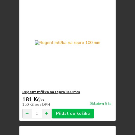
Regent mřížka na repro 100 mm
181 Kč
/
ks
Skladem 5 ks
150 Kč
bez DPH
Přidat do košíku