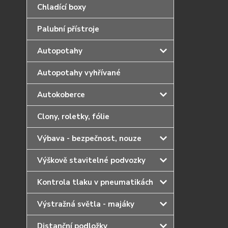
Chladící boxy
Palubní přístroje
Autopotahy
Autopotahy vyhřívané
Autokoberce
Clony, roletky, fólie
Výbava - bezpečnost, nouze
Výškově stavitelné podvozky
Kontrola tlaku v pneumatikách
Výstražná světla - majáky
Distanční podložky