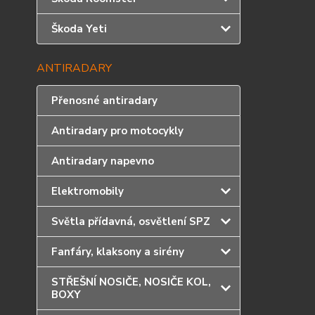
Škoda Yeti
ANTIRADARY
Přenosné antiradary
Antiradary pro motocykly
Antiradary napevno
Elektromobily
Světla přídavná, osvětlení SPZ
Fanfáry, klaksony a sirény
STŘEŠNÍ NOSIČE, NOSIČE KOL,
BOXY