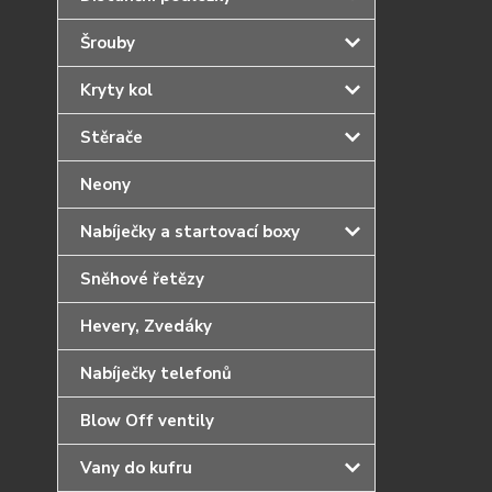
Šrouby
Kryty kol
Stěrače
Neony
Nabíječky a startovací boxy
Sněhové řetězy
Hevery, Zvedáky
Nabíječky telefonů
Blow Off ventily
Vany do kufru