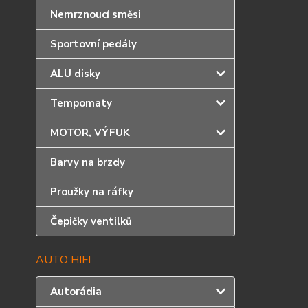
Nemrznoucí směsi
Sportovní pedály
ALU disky
Tempomaty
MOTOR, VÝFUK
Barvy na brzdy
Proužky na ráfky
Čepičky ventilků
AUTO HIFI
Autorádia