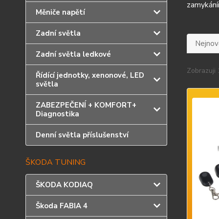
zamykání
Měniče napětí
Zadní světla
Nejnově
Zadní světla ledkové
Zobrazuji 
Řídící jednotky, xenonové, LED
světla
ZABEZPEČENÍ + KOMFORT+
Diagnostika
Denní světla příslušenství
ŠKODA TUNING
ŠKODA KODIAQ
Škoda FABIA 4