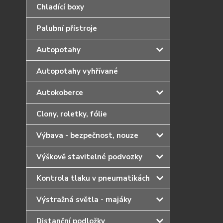
Chladící boxy
Palubní přístroje
Autopotahy
Autopotahy vyhřívané
Autokoberce
Clony, roletky, fólie
Výbava - bezpečnost, nouze
Výškově stavitelné podvozky
Kontrola tlaku v pneumatikách
Výstražná světla - majáky
Distanční podložky