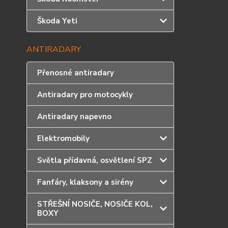
Škoda Yeti
ANTIRADARY
Přenosné antiradary
Antiradary pro motocykly
Antiradary napevno
Elektromobily
Světla přídavná, osvětlení SPZ
Fanfáry, klaksony a sirény
STŘEŠNÍ NOSIČE, NOSIČE KOL,
BOXY