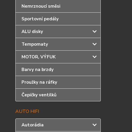
Nemrznoucí směsi
Sportovní pedály
ALU disky
Tempomaty
MOTOR, VÝFUK
Barvy na brzdy
Proužky na ráfky
Čepičky ventilků
AUTO HIFI
Autorádia