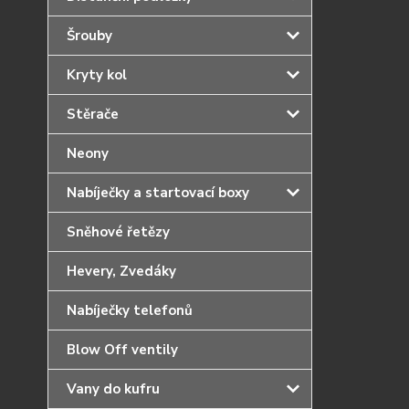
Šrouby
Kryty kol
Stěrače
Neony
Nabíječky a startovací boxy
Sněhové řetězy
Hevery, Zvedáky
Nabíječky telefonů
Blow Off ventily
Vany do kufru