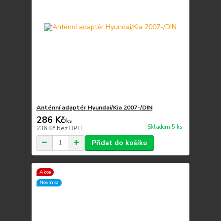
Anténní adaptér Hyundai/Kia 2007-/DIN
286 Kč
/
ks
Skladem 5 ks
236 Kč
bez DPH
Přidat do košíku
Akce
Novinka