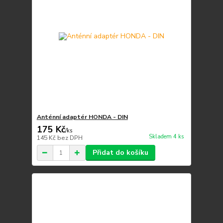
Anténní adaptér HONDA - DIN
175 Kč
/
ks
Skladem 4 ks
145 Kč
bez DPH
Přidat do košíku