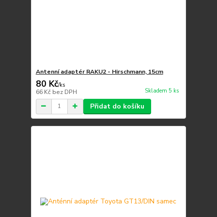
Antenní adaptér RAKU2 - Hirschmann, 15cm
80 Kč
/
ks
Skladem 5 ks
66 Kč
bez DPH
Přidat do košíku