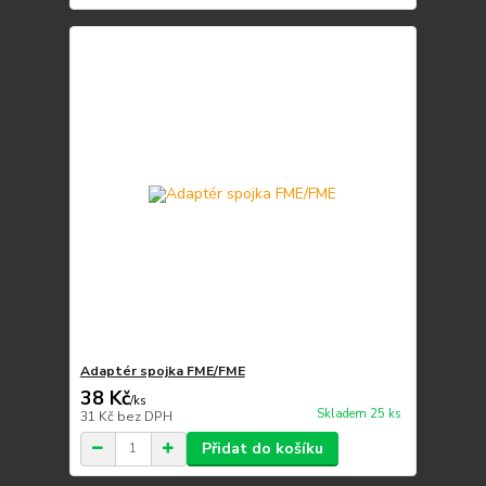
Adaptér spojka FME/FME
38 Kč
/
ks
Skladem 25 ks
31 Kč
bez DPH
Přidat do košíku