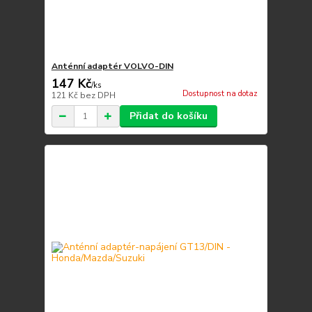
Anténní adaptér VOLVO-DIN
147 Kč
/
ks
Dostupnost na dotaz
121 Kč
bez DPH
Přidat do košíku