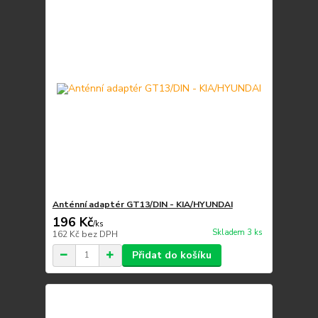
Anténní adaptér GT13/DIN - KIA/HYUNDAI
196 Kč
/
ks
Skladem 3 ks
162 Kč
bez DPH
Přidat do košíku