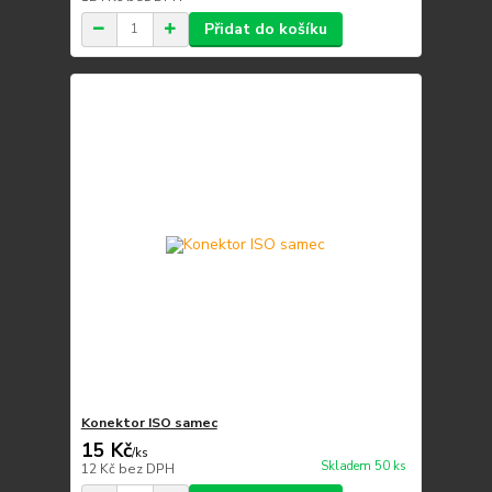
Přidat do košíku
Konektor ISO samec
15 Kč
/
ks
Skladem 50 ks
12 Kč
bez DPH