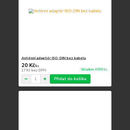
Anténní adaptér ISO-DIN bez kabelu
20 Kč
/
ks
Skladem 4999 ks
17 Kč
bez DPH
Přidat do košíku