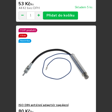
53 Kč
/
ks
Skladem 5 ks
44 Kč
bez DPH
Přidat do košíku
TOP produkt
Akce
Novinka
ISO DIN anténní adaptér napájení
80 Kč
/
ks