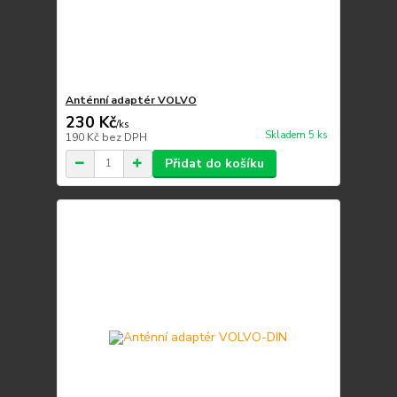
Anténní adaptér VOLVO
230 Kč
/
ks
Skladem 5 ks
190 Kč
bez DPH
Přidat do košíku