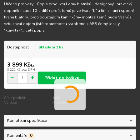
Určeno pro vozy: Popis produktu Lemy blatníků - designový i praktický
doplněk - sada 10-ti dílů• profil lemů je ve tvaru "L" a tím chrání i spodní
hranu blatníku proti odlétajícím kamínkům• montáží lemů bude Váš vůz
vzbuzovat dojem jisté robustnosti• vyrobeno z ABS černý lesklý
"klavírlak"...
celý popis
Dostupnost
Skladem 3 ks
3 899 Kč
/
ks
3 222 Kč
bez DPH
Přidat do košíku
Číslo produktu:
1601
Výrobce:
Milotec
Kompletní specifikace
Komentáře
0