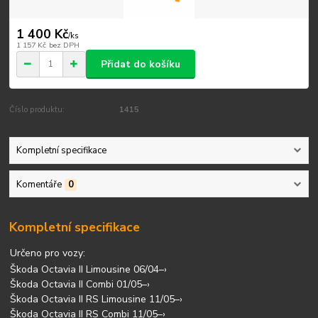
1 400 Kč
/
ks
1 157 Kč
bez DPH
Přidat do košíku
Číslo produktu:
1415
Kompletní specifikace
Komentáře
0
Kompletní specifikace
Určeno pro vozy:
Škoda Octavia II Limousine 06/04–›
Škoda Octavia II Combi 01/05–›
Škoda Octavia II RS Limousine 11/05–›
Škoda Octavia II RS Combi 11/05–›