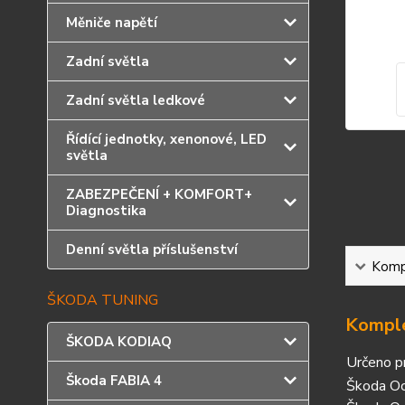
Měniče napětí
Zadní světla
Zadní světla ledkové
Řídící jednotky, xenonové, LED
světla
ZABEZPEČENÍ + KOMFORT+
Diagnostika
Denní světla příslušenství
Kompl
ŠKODA TUNING
Komple
ŠKODA KODIAQ
Určeno p
Škoda FABIA 4
Škoda Oc