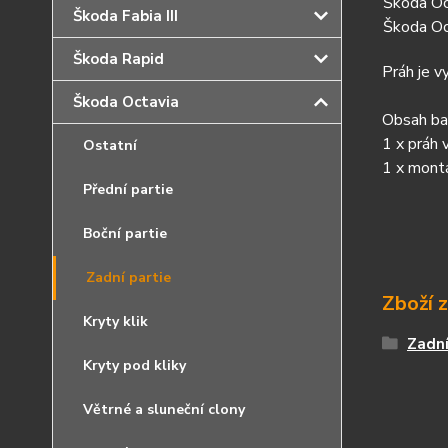
Škoda Oc
Škoda Fabia III
Škoda Oc
Škoda Rapid
Práh je 
Škoda Octavia
Obsah bal
1 x práh 
Ostatní
1 x mont
Přední partie
Boční partie
Zadní partie
Zboží 
Kryty klik
Zadní
Kryty pod kliky
Větrné a sluneční clony