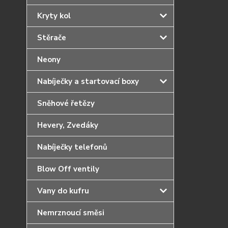
Kryty kol
Stěrače
Neony
Nabíječky a startovací boxy
Sněhové řetězy
Hevery, Zvedáky
Nabíječky telefonů
Blow Off ventily
Vany do kufru
Nemrznoucí směsi