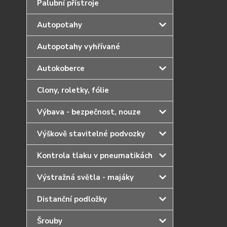
Palubní přístroje
Autopotahy
Autopotahy vyhřívané
Autokoberce
Clony, roletky, fólie
Výbava - bezpečnost, nouze
Výškově stavitelné podvozky
Kontrola tlaku v pneumatikách
Výstražná světla - majáky
Distanční podložky
Šrouby