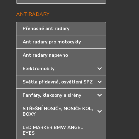
ANTIRADARY
Přenosné antiradary
Antiradary pro motocykly
Antiradary napevno
Elektromobily
Světla přídavná, osvětlení SPZ
Fanfáry, klaksony a sirény
STŘEŠNÍ NOSIČE, NOSIČE KOL,
BOXY
LED MARKER BMW ANGEL
EYES