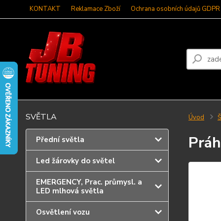
KONTAKT
Reklamace Zboží
Ochrana osobních údajů GDPR
SVĚTLA
Úvod
Š
Práh
Přední světla
Led žárovky do světel
EMERGENCY, Prac. průmysl. a
LED mlhová světla
Osvětlení vozu