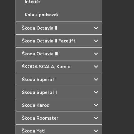
Interiér
Kola a podvozek
Škoda Octavia II
Škoda Octavia II Facelift
Škoda Octavia III
ŠKODA SCALA, Kamiq
Škoda Superb II
Škoda Superb III
Škoda Karoq
Škoda Roomster
Škoda Yeti