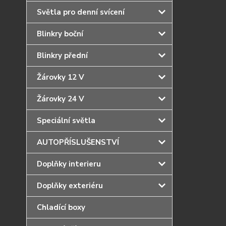
Světla pro denní svícení
Blinkry boční
Blinkry přední
Žárovky 12 V
Žárovky 24 V
Speciální světla
AUTOPŘÍSLUŠENSTVÍ
Doplňky interieru
Doplňky exteriéru
Chladící boxy