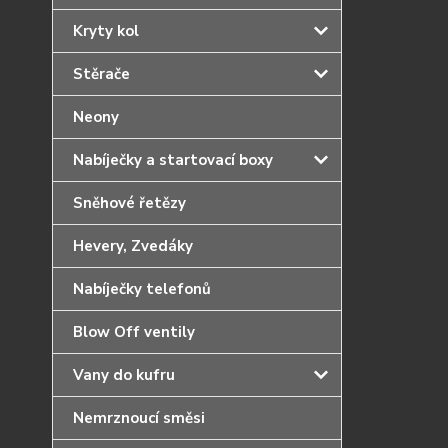
Kryty kol
Stěrače
Neony
Nabíječky a startovací boxy
Sněhové řetězy
Hevery, Zvedáky
Nabíječky telefonů
Blow Off ventily
Vany do kufru
Nemrznoucí směsi