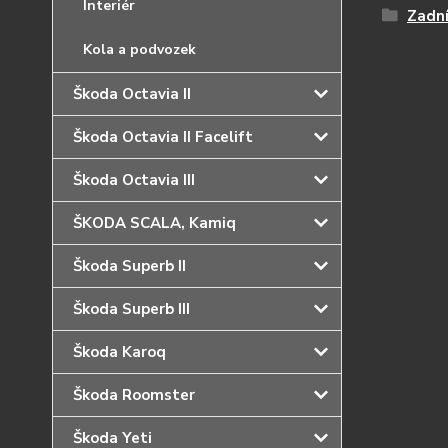
Interiér
Zadní
Kola a podvozek
Škoda Octavia II
Škoda Octavia II Facelift
Škoda Octavia III
ŠKODA SCALA, Kamiq
Škoda Superb II
Škoda Superb III
Škoda Karoq
Škoda Roomster
Škoda Yeti