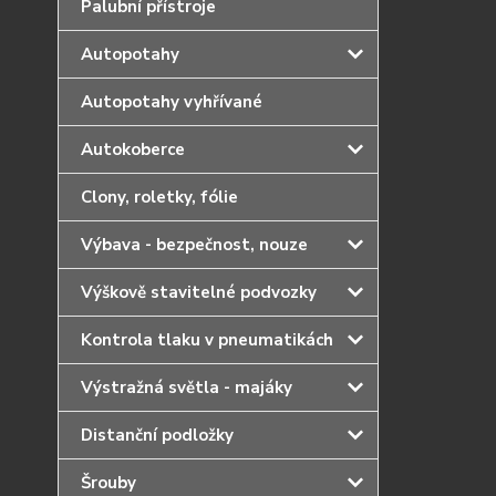
Palubní přístroje
Autopotahy
Autopotahy vyhřívané
Autokoberce
Clony, roletky, fólie
Výbava - bezpečnost, nouze
Výškově stavitelné podvozky
Kontrola tlaku v pneumatikách
Výstražná světla - majáky
Distanční podložky
Šrouby