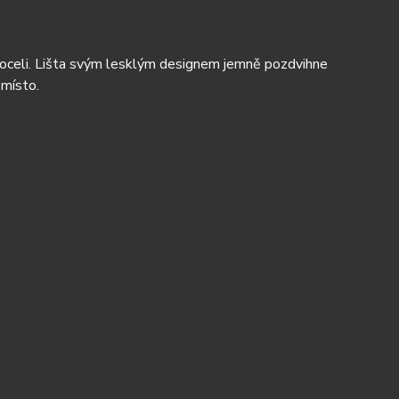
é oceli. Lišta svým lesklým designem jemně pozdvihne
místo.