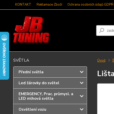
KONTAKT
Reklamace Zboží
Ochrana osobních údajů GDPR
SVĚTLA
Úvod
Š
Lišt
Přední světla
Led žárovky do světel
EMERGENCY, Prac. průmysl. a
LED mlhová světla
Osvětlení vozu