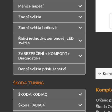
Měniče napětí
Zadní světla
Zadní světla ledkové
Řídící jednotky, xenonové, LED
světla
ZABEZPEČENÍ + KOMFORT+
Diagnostika
Denní světla příslušenství
Kompl
ŠKODA TUNING
Komple
ŠKODA KODIAQ
Určeno p
Škoda FABIA 4
Škoda Oc