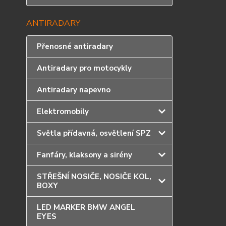
ANTIRADARY
Přenosné antiradary
Antiradary pro motocykly
Antiradary napevno
Elektromobily
Světla přídavná, osvětlení SPZ
Fanfáry, klaksony a sirény
STŘEŠNÍ NOSIČE, NOSIČE KOL,
BOXY
LED MARKER BMW ANGEL
EYES