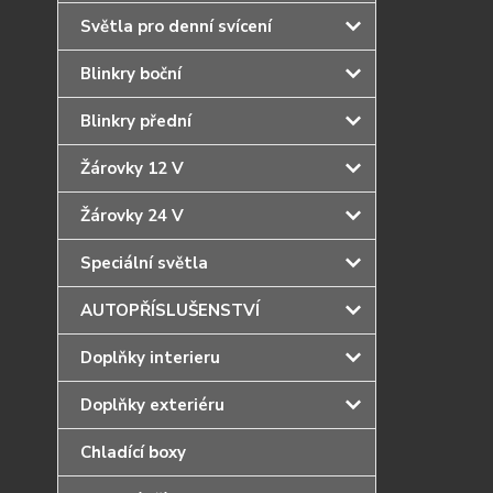
Světla pro denní svícení
Blinkry boční
Blinkry přední
Žárovky 12 V
Žárovky 24 V
Speciální světla
AUTOPŘÍSLUŠENSTVÍ
Doplňky interieru
Doplňky exteriéru
Chladící boxy