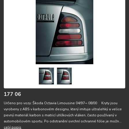
177 06
Určeno pro vozy: Škoda Octavia Limousine 04/97–› 08/00 Kryty jsou
vyrobeny z ABS v karbonovém designu, který imituje ultralehký a velice
pevný materiál karbon s matricí uhlíkových vláken, často používaný v
automobilovém sportu. Po odstranění svrchní ochranné fólie je možn...
celý popis