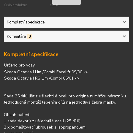
Číslo produktu:
1210
Kompletní specifikace
Komentáře
0
Kompletní specifikace
Určeno pro vozy:
Škoda Octavia I Lim./Combi Facelift 09/00 ->
Škoda Octavia I RS Lim./Combi 05/01 ->
Sada 25 dílů lišt z ušlechtilé oceli pro originální mřížku nárazníku.
Jednoduchá montáž lepením dílů na jednotlivá žebra masky.
Obsah balení:
1 sada dekorů z ušlechtilé oceli (25 dílů)
2 x odmašťovací ubrousek s isopropanolem