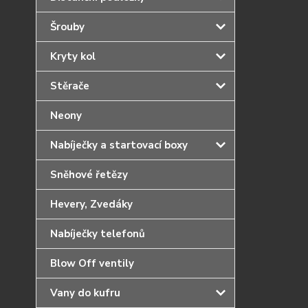
Šrouby
Kryty kol
Stěrače
Neony
Nabíječky a startovací boxy
Sněhové řetězy
Hevery, Zvedáky
Nabíječky telefonů
Blow Off ventily
Vany do kufru