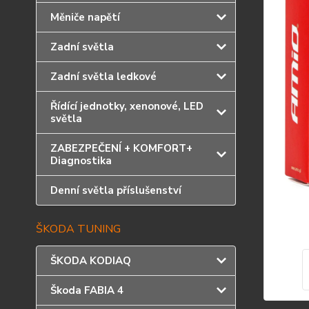
Měniče napětí
Zadní světla
Zadní světla ledkové
Řídící jednotky, xenonové, LED
světla
ZABEZPEČENÍ + KOMFORT+
Diagnostika
Denní světla příslušenství
ŠKODA TUNING
ŠKODA KODIAQ
Škoda FABIA 4