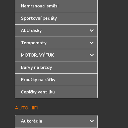
Nemrznoucí směsi
Sportovní pedály
ALU disky
Tempomaty
MOTOR, VÝFUK
Barvy na brzdy
Proužky na ráfky
Čepičky ventilků
AUTO HIFI
Autorádia