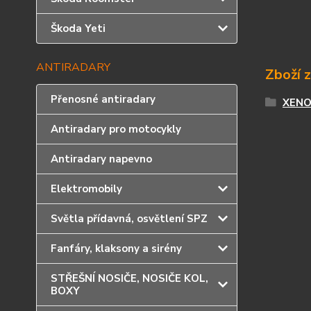
Škoda Yeti
ANTIRADARY
Zboží 
Přenosné antiradary
XENO
Antiradary pro motocykly
Antiradary napevno
Elektromobily
Světla přídavná, osvětlení SPZ
Fanfáry, klaksony a sirény
STŘEŠNÍ NOSIČE, NOSIČE KOL,
BOXY