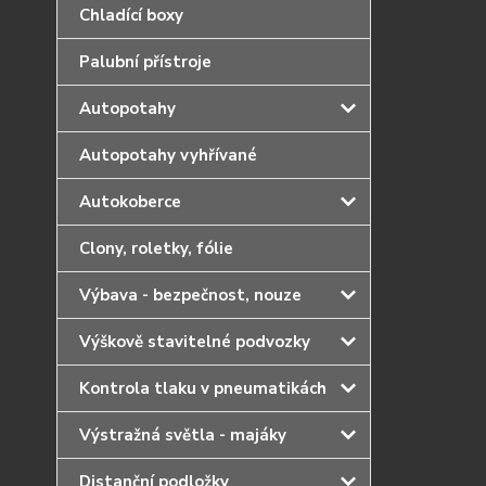
Chladící boxy
Palubní přístroje
Autopotahy
Autopotahy vyhřívané
Autokoberce
Clony, roletky, fólie
Výbava - bezpečnost, nouze
Výškově stavitelné podvozky
Kontrola tlaku v pneumatikách
Výstražná světla - majáky
Distanční podložky