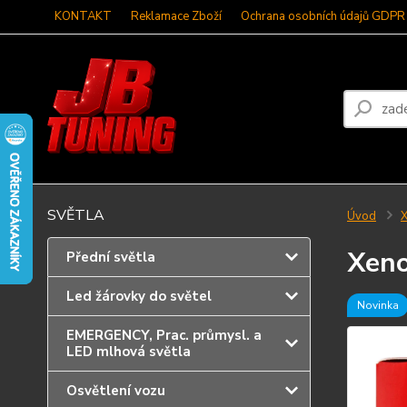
KONTAKT
Reklamace Zboží
Ochrana osobních údajů GDPR
SVĚTLA
Úvod
Xeno
Přední světla
Led žárovky do světel
Novinka
EMERGENCY, Prac. průmysl. a
LED mlhová světla
Osvětlení vozu