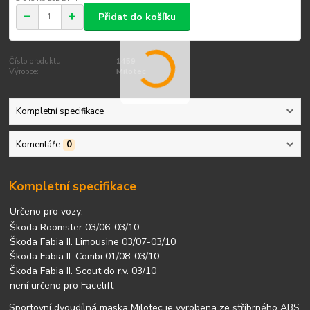
Přidat do košíku
Číslo produktu:
1459
Výrobce:
Milotec
Kompletní specifikace
Komentáře
0
Kompletní specifikace
Určeno pro vozy:
Škoda Roomster 03/06-03/10
Škoda Fabia II. Limousine 03/07-03/10
Škoda Fabia II. Combi 01/08-03/10
Škoda Fabia II. Scout do r.v. 03/10
není určeno pro Facelift
Sportovní dvoudílná maska Milotec je vyrobena ze stříbrného ABS