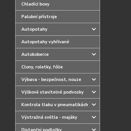
Chladící boxy
Palubní přístroje
Autopotahy
Autopotahy vyhřívané
Autokoberce
Clony, roletky, fólie
Výbava - bezpečnost, nouze
Výškově stavitelné podvozky
Kontrola tlaku v pneumatikách
Výstražná světla - majáky
Distanční podložky