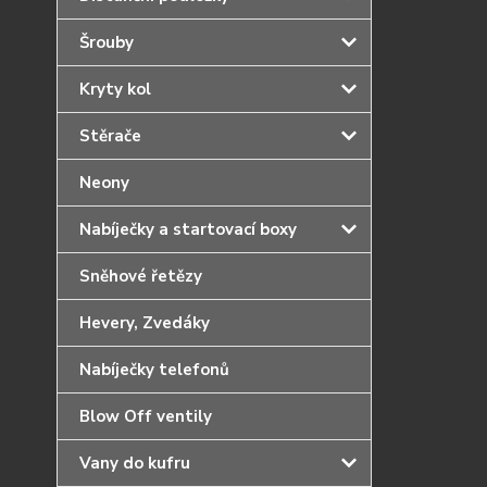
Šrouby
Kryty kol
Stěrače
Neony
Nabíječky a startovací boxy
Sněhové řetězy
Hevery, Zvedáky
Nabíječky telefonů
Blow Off ventily
Vany do kufru