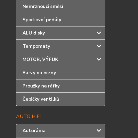
Nemrznoucí směsi
Sportovní pedály
ALU disky
Tempomaty
MOTOR, VÝFUK
Barvy na brzdy
Proužky na ráfky
Čepičky ventilků
AUTO HIFI
Autorádia