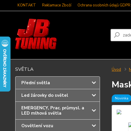
KONTAKT
Reklamace Zboží
Ochrana osobních údajů GDPR
SVĚTLA
Úvod
M
Mask
Přední světla
Led žárovky do světel
Novinka
EMERGENCY, Prac. průmysl. a
LED mlhová světla
Osvětlení vozu