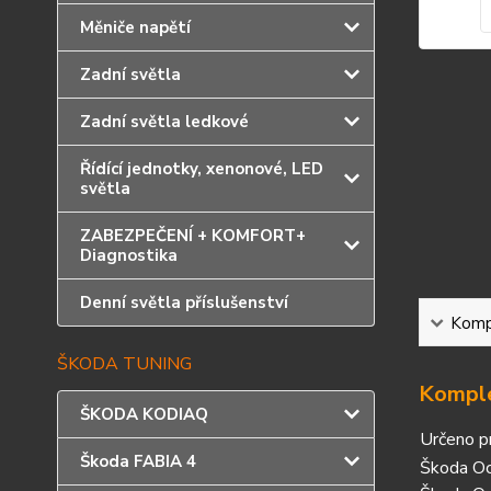
Měniče napětí
Zadní světla
Zadní světla ledkové
Řídící jednotky, xenonové, LED
světla
ZABEZPEČENÍ + KOMFORT+
Diagnostika
Denní světla příslušenství
Kompl
ŠKODA TUNING
Komple
ŠKODA KODIAQ
Určeno p
Škoda FABIA 4
Škoda Oc