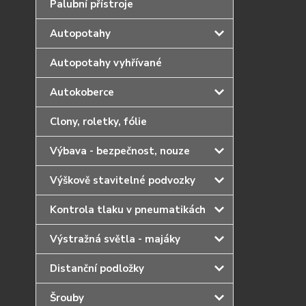
Palubní přístroje
Autopotahy
Autopotahy vyhřívané
Autokoberce
Clony, roletky, fólie
Výbava - bezpečnost, nouze
Výškově stavitelné podvozky
Kontrola tlaku v pneumatikách
Výstražná světla - majáky
Distanční podložky
Šrouby