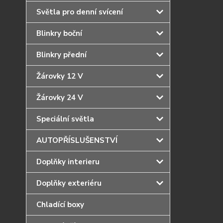
Světla pro denní svícení
Blinkry boční
Blinkry přední
Žárovky 12 V
Žárovky 24 V
Speciální světla
AUTOPŘÍSLUŠENSTVÍ
Doplňky interieru
Doplňky exteriéru
Chladící boxy