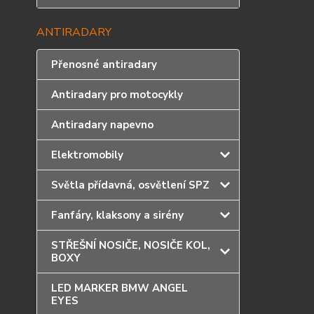
ANTIRADARY
Přenosné antiradary
Antiradary pro motocykly
Antiradary napevno
Elektromobily
Světla přídavná, osvětlení SPZ
Fanfáry, klaksony a sirény
STŘEŠNÍ NOSIČE, NOSIČE KOL,
BOXY
LED MARKER BMW ANGEL
EYES