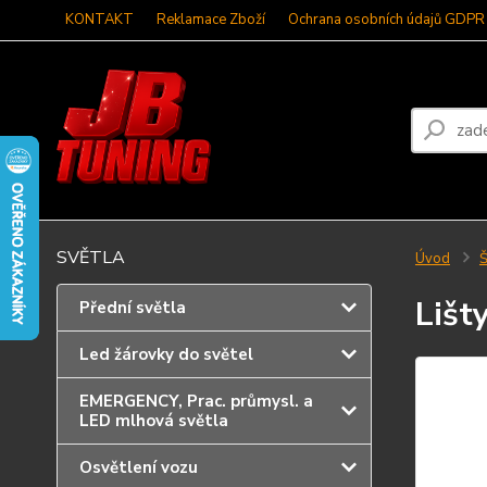
KONTAKT
Reklamace Zboží
Ochrana osobních údajů GDPR
SVĚTLA
Úvod
Š
Lišt
Přední světla
Led žárovky do světel
EMERGENCY, Prac. průmysl. a
LED mlhová světla
Osvětlení vozu