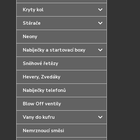
Kryty kol
Stěrače
Neony
Nabíječky a startovací boxy
Sněhové řetězy
Hevery, Zvedáky
Nabíječky telefonů
Blow Off ventily
Vany do kufru
Nemrznoucí směsi