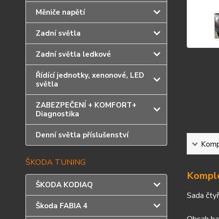
Měniče napětí
Zadní světla
Zadní světla ledkové
Řídící jednotky, xenonové, LED
světla
ZABEZPEČENÍ + KOMFORT+
Diagnostika
Denní světla příslušenství
Kompl
ŠKODA TUNING
Komple
ŠKODA KODIAQ
Sada čtyř
Škoda FABIA 4