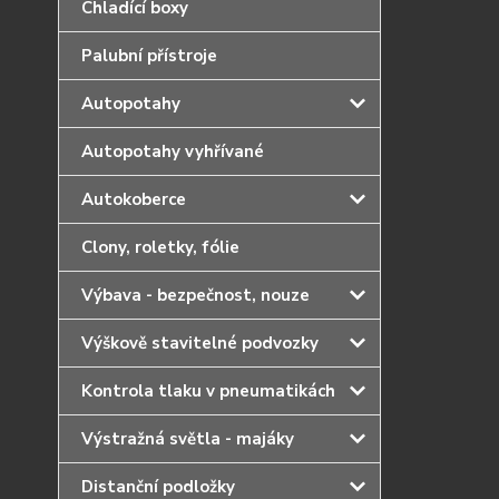
Chladící boxy
Palubní přístroje
Autopotahy
Autopotahy vyhřívané
Autokoberce
Clony, roletky, fólie
Výbava - bezpečnost, nouze
Výškově stavitelné podvozky
Kontrola tlaku v pneumatikách
Výstražná světla - majáky
Distanční podložky