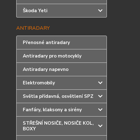
Škoda Yeti
ANTIRADARY
Přenosné antiradary
Antiradary pro motocykly
Antiradary napevno
Elektromobily
Světla přídavná, osvětlení SPZ
Fanfáry, klaksony a sirény
STŘEŠNÍ NOSIČE, NOSIČE KOL,
BOXY