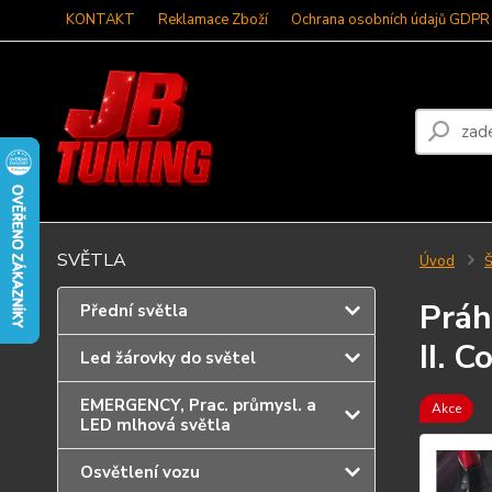
KONTAKT
Reklamace Zboží
Ochrana osobních údajů GDPR
SVĚTLA
Úvod
Š
Práh
Přední světla
II. 
Led žárovky do světel
EMERGENCY, Prac. průmysl. a
Akce
LED mlhová světla
Osvětlení vozu