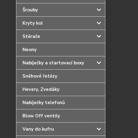
Šrouby
Kryty kol
Stěrače
Neony
Nabíječky a startovací boxy
Sněhové řetězy
Hevery, Zvedáky
Nabíječky telefonů
Blow Off ventily
Vany do kufru