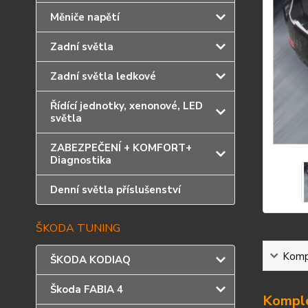
Měniče napětí
Zadní světla
Zadní světla ledkové
Řídící jednotky, xenonové, LED
světla
ZABEZPEČENÍ + KOMFORT+
Diagnostika
Denní světla příslušenství
ŠKODA TUNING
Kompl
ŠKODA KODIAQ
Škoda FABIA 4
Komple