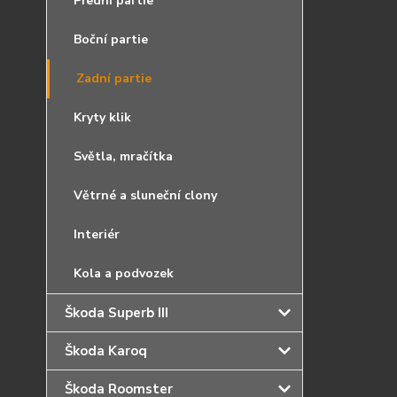
Přední partie
Boční partie
Zadní partie
Kryty klik
Světla, mračítka
Větrné a sluneční clony
Interiér
Kola a podvozek
Škoda Superb III
Škoda Karoq
Škoda Roomster