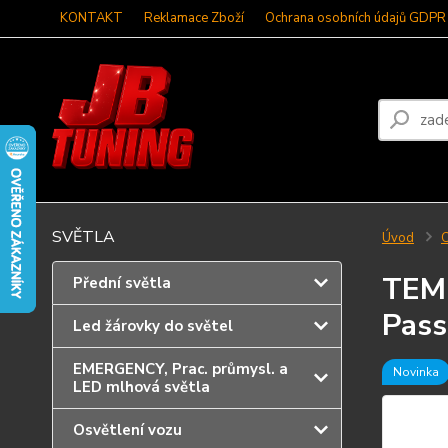
KONTAKT
Reklamace Zboží
Ochrana osobních údajů GDPR
SVĚTLA
Úvod
C
TEMP
Přední světla
Pass
Led žárovky do světel
EMERGENCY, Prac. průmysl. a
Novinka
LED mlhová světla
Osvětlení vozu