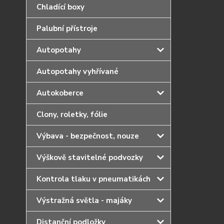
Chladící boxy
Palubní přístroje
Autopotahy
Autopotahy vyhřívané
Autokoberce
Clony, roletky, fólie
Výbava - bezpečnost, nouze
Výškově stavitelné podvozky
Kontrola tlaku v pneumatikách
Výstražná světla - majáky
Distanční podložky