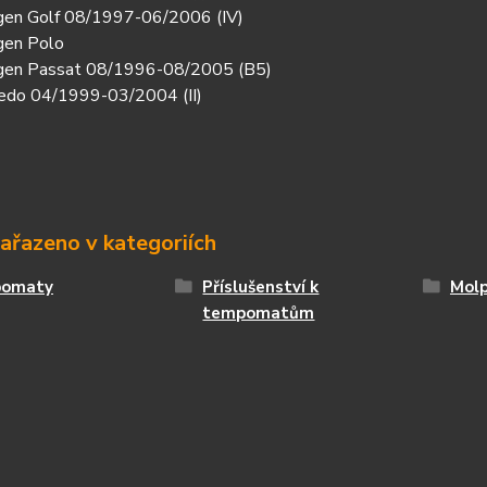
en Golf 08/1997-06/2006 (IV)
gen Polo
gen Passat 08/1996-08/2005 (B5)
edo 04/1999-03/2004 (II)
zařazeno v kategoriích
omaty
Příslušenství k
Molp
tempomatům