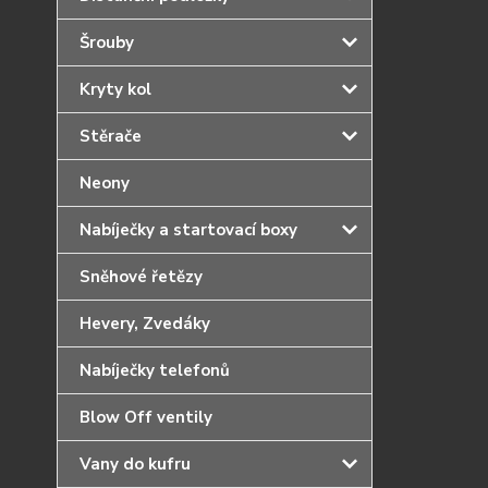
Šrouby
Kryty kol
Stěrače
Neony
Nabíječky a startovací boxy
Sněhové řetězy
Hevery, Zvedáky
Nabíječky telefonů
Blow Off ventily
Vany do kufru