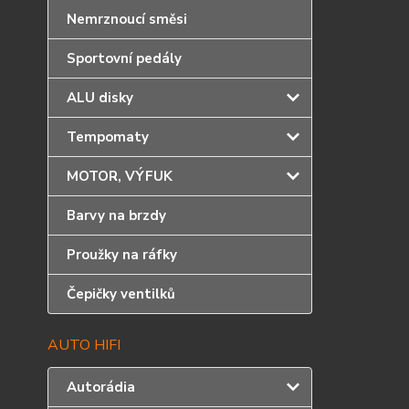
Nemrznoucí směsi
Sportovní pedály
ALU disky
Tempomaty
MOTOR, VÝFUK
Barvy na brzdy
Proužky na ráfky
Čepičky ventilků
AUTO HIFI
Autorádia