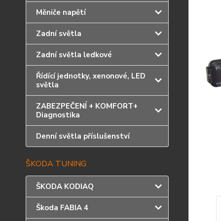
Měniče napětí
Zadní světla
Zadní světla ledkové
Řídící jednotky, xenonové, LED
světla
ZABEZPEČENÍ + KOMFORT+
Diagnostika
Denní světla příslušenství
ŠKODA TUNING
ŠKODA KODIAQ
Škoda FABIA 4