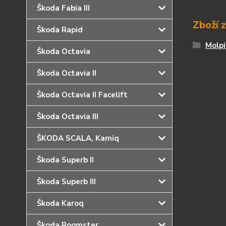
Škoda Fabia III
Zboží 
Škoda Rapid
Molpi
Škoda Octavia
Škoda Octavia II
Škoda Octavia II Facelift
Škoda Octavia III
ŠKODA SCALA, Kamiq
Škoda Superb II
Škoda Superb III
Škoda Karoq
Škoda Roomster