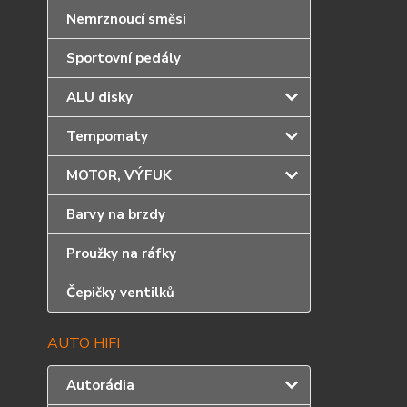
Nemrznoucí směsi
Sportovní pedály
ALU disky
Tempomaty
MOTOR, VÝFUK
Barvy na brzdy
Proužky na ráfky
Čepičky ventilků
AUTO HIFI
Autorádia