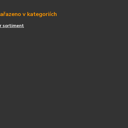
zařazeno v kategoriích
r sortiment