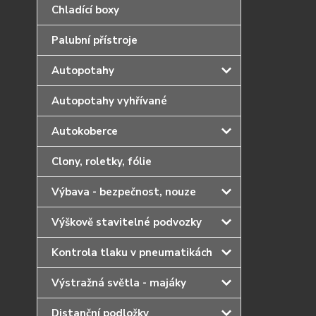
Chladící boxy
Palubní přístroje
Autopotahy
Autopotahy vyhřívané
Autokoberce
Clony, roletky, fólie
Výbava - bezpečnost, nouze
Výškově stavitelné podvozky
Kontrola tlaku v pneumatikách
Výstražná světla - majáky
Distanční podložky