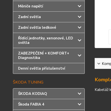
Měniče napětí
Zadní světla
Zadní světla ledkové
Řídící jednotky, xenonové, LED
světla
ZABEZPEČENÍ + KOMFORT+
Diagnostika
Kompl
Denní světla příslušenství
Komple
ŠKODA TUNING
Kabeláž 
ŠKODA KODIAQ
Škoda FABIA 4