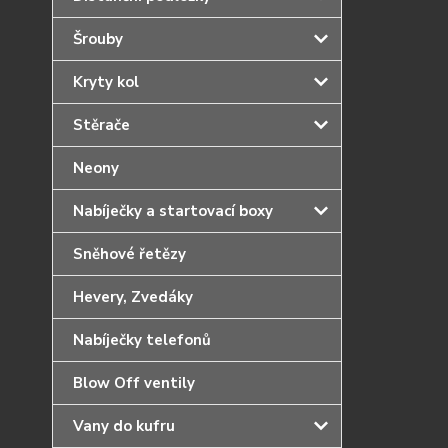
Šrouby
Kryty kol
Stěrače
Neony
Nabíječky a startovací boxy
Sněhové řetězy
Hevery, Zvedáky
Nabíječky telefonů
Blow Off ventily
Vany do kufru