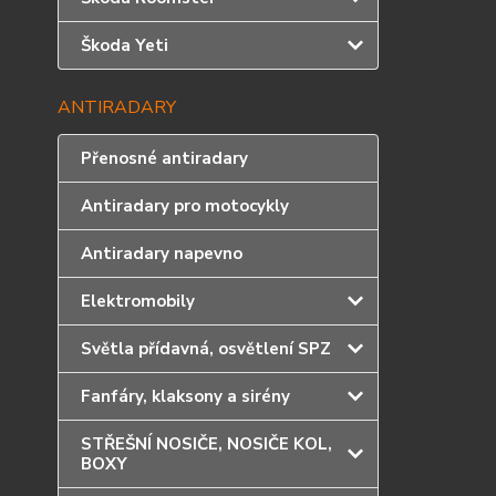
Škoda Yeti
ANTIRADARY
Přenosné antiradary
Antiradary pro motocykly
Antiradary napevno
Elektromobily
Světla přídavná, osvětlení SPZ
Fanfáry, klaksony a sirény
STŘEŠNÍ NOSIČE, NOSIČE KOL,
BOXY