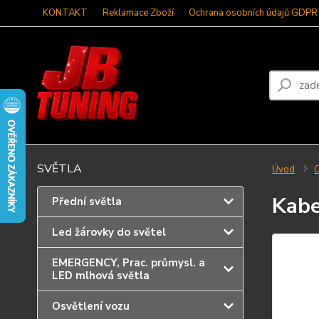
KONTAKT
Reklamace Zboží
Ochrana osobních údajů GDPR
SVĚTLA
Úvod
C
Kabe
Přední světla
Led žárovky do světel
EMERGENCY, Prac. průmysl. a
LED mlhová světla
Osvětlení vozu