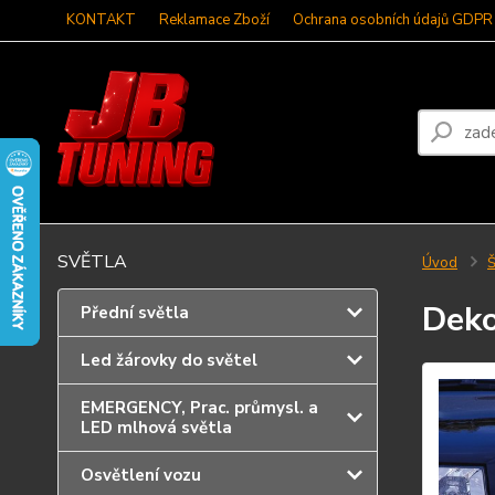
KONTAKT
Reklamace Zboží
Ochrana osobních údajů GDPR
SVĚTLA
Úvod
Deko
Přední světla
Led žárovky do světel
EMERGENCY, Prac. průmysl. a
LED mlhová světla
Osvětlení vozu