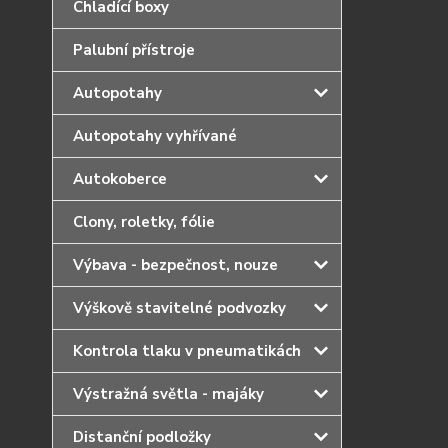
Chladící boxy
Palubní přístroje
Autopotahy
Autopotahy vyhřívané
Autokoberce
Clony, roletky, fólie
Výbava - bezpečnost, nouze
Výškově stavitelné podvozky
Kontrola tlaku v pneumatikách
Výstražná světla - majáky
Distanční podložky