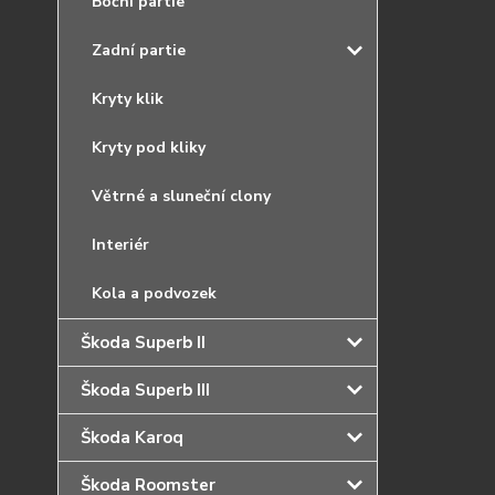
Boční partie
Zadní partie
Kryty klik
Kryty pod kliky
Větrné a sluneční clony
Interiér
Kola a podvozek
Škoda Superb II
Škoda Superb III
Škoda Karoq
Škoda Roomster