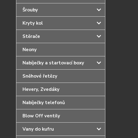
Šrouby
Kryty kol
Stěrače
Neony
Nabíječky a startovací boxy
Sněhové řetězy
Hevery, Zvedáky
Nabíječky telefonů
Blow Off ventily
Vany do kufru