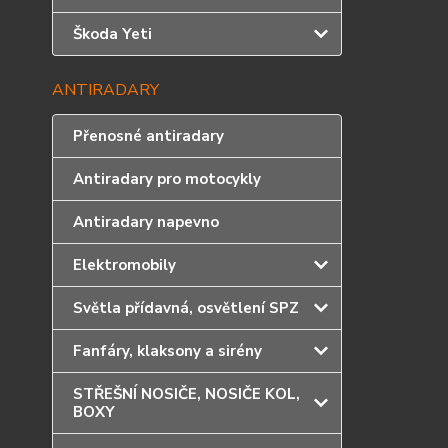
Škoda Yeti
ANTIRADARY
Přenosné antiradary
Antiradary pro motocykly
Antiradary napevno
Elektromobily
Světla přídavná, osvětlení SPZ
Fanfáry, klaksony a sirény
STŘEŠNÍ NOSIČE, NOSIČE KOL,
BOXY