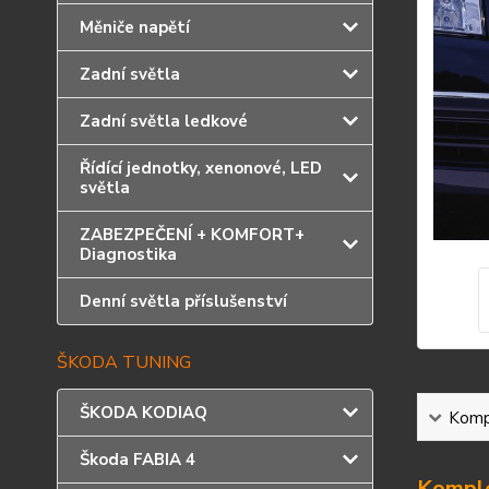
Měniče napětí
Zadní světla
Zadní světla ledkové
Řídící jednotky, xenonové, LED
světla
ZABEZPEČENÍ + KOMFORT+
Diagnostika
Denní světla příslušenství
ŠKODA TUNING
ŠKODA KODIAQ
Kompl
Škoda FABIA 4
Komple