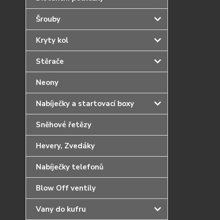
Šrouby
Kryty kol
Stěrače
Neony
Nabíječky a startovací boxy
Sněhové řetězy
Hevery, Zvedáky
Nabíječky telefonů
Blow Off ventily
Vany do kufru