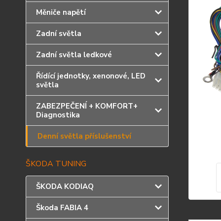
Měniče napětí
Zadní světla
Zadní světla ledkové
Řídící jednotky, xenonové, LED
světla
ZABEZPEČENÍ + KOMFORT+
Diagnostika
Denní světla příslušenství
ŠKODA TUNING
ŠKODA KODIAQ
Škoda FABIA 4