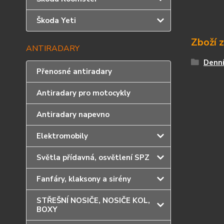
Škoda Yeti
Zboží 
ANTIRADARY
Denní
Přenosné antiradary
Antiradary pro motocykly
Antiradary napevno
Elektromobily
Světla přídavná, osvětlení SPZ
Fanfáry, klaksony a sirény
STŘEŠNÍ NOSIČE, NOSIČE KOL,
BOXY