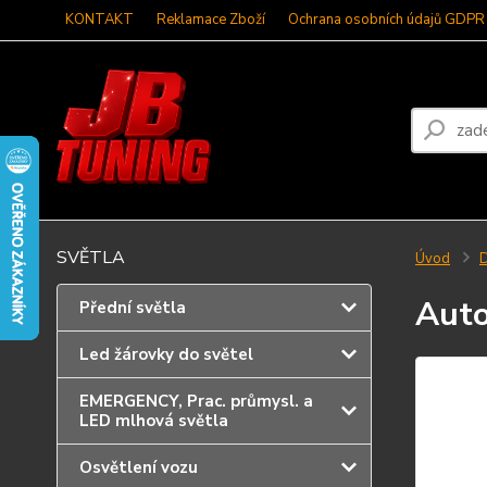
KONTAKT
Reklamace Zboží
Ochrana osobních údajů GDPR
SVĚTLA
Úvod
D
Auto
Přední světla
Led žárovky do světel
EMERGENCY, Prac. průmysl. a
LED mlhová světla
Osvětlení vozu