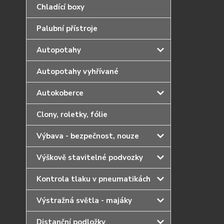
Chladící boxy
Palubní přístroje
Autopotahy
Autopotahy vyhřívané
Autokoberce
Clony, roletky, fólie
Výbava - bezpečnost, nouze
Výškově stavitelné podvozky
Kontrola tlaku v pneumatikách
Výstražná světla - majáky
Distanční podložky