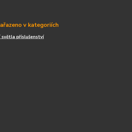
zařazeno v kategoriích
 světla příslušenství