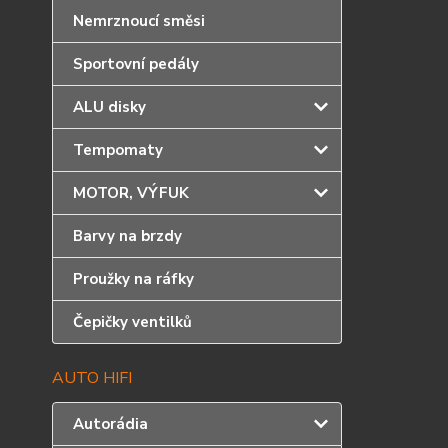
Nemrznoucí směsi
Sportovní pedály
ALU disky
Tempomaty
MOTOR, VÝFUK
Barvy na brzdy
Proužky na ráfky
Čepičky ventilků
AUTO HIFI
Autorádia