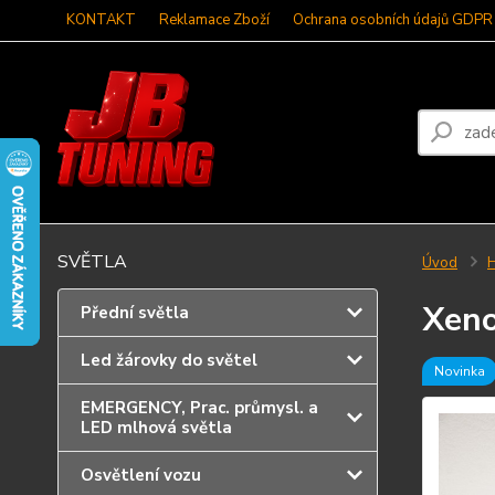
KONTAKT
Reklamace Zboží
Ochrana osobních údajů GDPR
SVĚTLA
Úvod
Xeno
Přední světla
Led žárovky do světel
Novinka
EMERGENCY, Prac. průmysl. a
LED mlhová světla
Osvětlení vozu