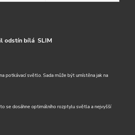
 odstín bílá SLIM
na potkávací světlo. Sada může být umístěna jak na
oto se dosáhne optimálního rozptylu světla a nejvyšší