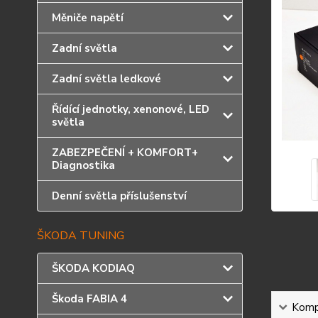
Měniče napětí
Zadní světla
Zadní světla ledkové
Řídící jednotky, xenonové, LED
světla
ZABEZPEČENÍ + KOMFORT+
Diagnostika
Denní světla příslušenství
ŠKODA TUNING
ŠKODA KODIAQ
Škoda FABIA 4
Kompl