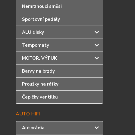
Nemrznoucí směsi
Sportovní pedály
ALU disky
Tempomaty
MOTOR, VÝFUK
Barvy na brzdy
Proužky na ráfky
Čepičky ventilků
AUTO HIFI
Autorádia