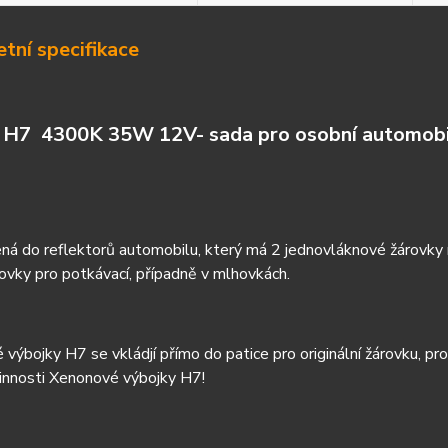
tní specifikace
H7 4300K 35W 12V- sada pro osobní automobil
ná do reflektorů automobilu, který má 2 jednovláknové žárovky 
ovky pro potkávací, případně v mlhovkách.
výbojky H7 se vkládjí přímo do patice pro originální žárovku, pr
innosti Xenonové výbojky H7!