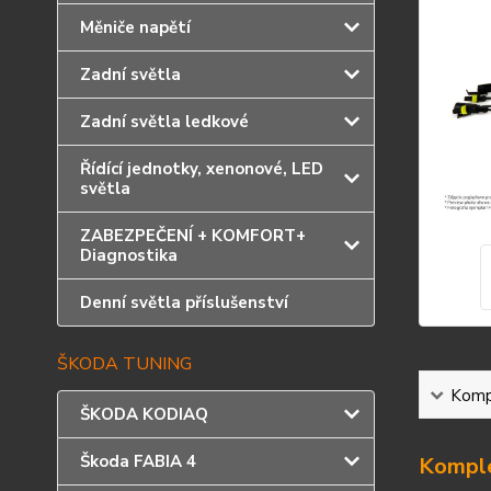
Měniče napětí
Zadní světla
Zadní světla ledkové
Řídící jednotky, xenonové, LED
světla
ZABEZPEČENÍ + KOMFORT+
Diagnostika
Denní světla příslušenství
ŠKODA TUNING
Kompl
ŠKODA KODIAQ
Škoda FABIA 4
Komple