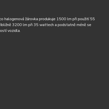
mco halogenová žárovka produkuje 1500 lm při použití 55
přibližně 3200 lm při 35 wattech a podstatně méně se
ostí vozidla.