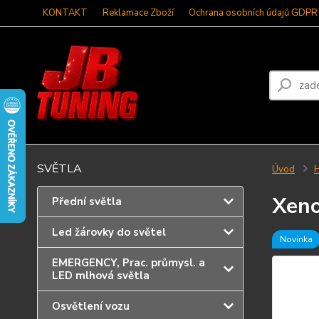
KONTAKT
Reklamace Zboží
Ochrana osobních údajů GDPR
SVĚTLA
Úvod
Xeno
Přední světla
Led žárovky do světel
Novinka
EMERGENCY, Prac. průmysl. a
LED mlhová světla
Osvětlení vozu