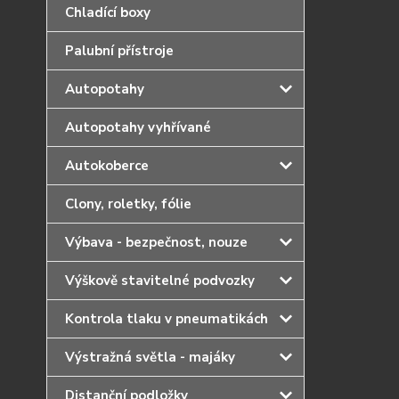
Chladící boxy
Palubní přístroje
Autopotahy
Autopotahy vyhřívané
Autokoberce
Clony, roletky, fólie
Výbava - bezpečnost, nouze
Výškově stavitelné podvozky
Kontrola tlaku v pneumatikách
Výstražná světla - majáky
Distanční podložky