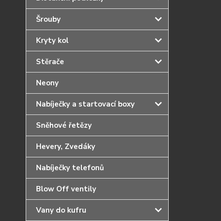
Šrouby
Kryty kol
Stěrače
Neony
Nabíječky a startovací boxy
Sněhové řetězy
Hevery, Zvedáky
Nabíječky telefonů
Blow Off ventily
Vany do kufru