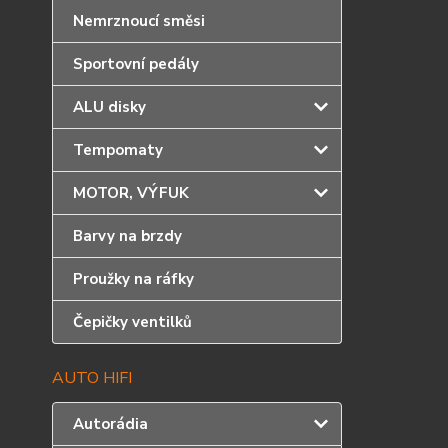
Nemrznoucí směsi
Sportovní pedály
ALU disky
Tempomaty
MOTOR, VÝFUK
Barvy na brzdy
Proužky na ráfky
Čepičky ventilků
AUTO HIFI
Autorádia