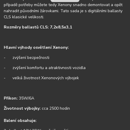
případě potřeby můžete tedy Xenony snadno demontovat a opět
nahradit původními žárovkami. Tato sada je s digitálními ballasty
CLS klasické velikosti.
Rozměry ballastů CLS: 7,2x8,5x3,1
Hlavní výhody osvětlení Xenony:
- zvýšení bezpečnosti
- zvýšení komfortu a atraktivnosti vozidla
- velká životnost Xenonových výbojek
Příkon:
35W/6A
Životnost výbojky:
cca 2500 hodin
Balení obsahuje: